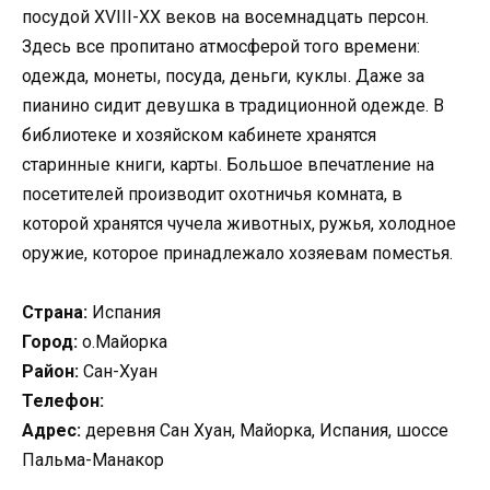
посудой XVIII-XX веков на восемнадцать персон.
Здесь все пропитано атмосферой того времени:
одежда, монеты, посуда, деньги, куклы. Даже за
пианино сидит девушка в традиционной одежде. В
библиотеке и хозяйском кабинете хранятся
старинные книги, карты. Большое впечатление на
посетителей производит охотничья комната, в
которой хранятся чучела животных, ружья, холодное
оружие, которое принадлежало хозяевам поместья.
Страна:
Испания
Город:
о.Майорка
Район:
Сан-Хуан
Телефон:
Адрес:
деревня Сан Хуан, Майорка, Испания, шоссе
Пальма-Манакор