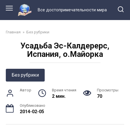
Перейти
к
Все достопримечательности мира
контенту
Главная
»
Без рубрики
Усадьба Эс-Калдерерс,
Испания, о.Майорка
Без рубрики
Автор
Время чтения
Просмотры
2 мин.
70
Опубликовано
2014-02-05