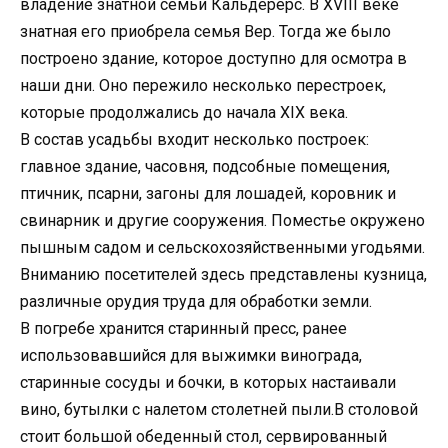
владение знатной семьи Кальдерерс. В XVIII веке
знатная его приобрела семья Вер. Тогда же было
построено здание, которое доступно для осмотра в
наши дни. Оно пережило несколько перестроек,
которые продолжались до начала XIX века.
В состав усадьбы входит несколько построек:
главное здание, часовня, подсобные помещения,
птичник, псарни, загоны для лошадей, коровник и
свинарник и другие сооружения. Поместье окружено
пышным садом и сельскохозяйственными угодьями.
Вниманию посетителей здесь представлены кузница,
различные орудия труда для обработки земли.
В погребе хранится старинный пресс, ранее
использовавшийся для выжимки винограда,
старинные сосуды и бочки, в которых настаивали
вино, бутылки с налетом столетней пыли.В столовой
стоит большой обеденный стол, сервированный