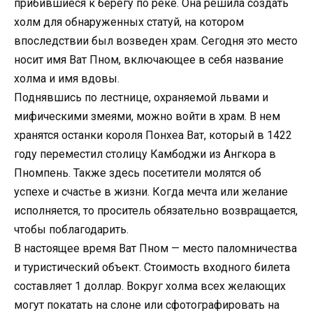
прибившиеся к берегу по реке. Она решила создать
холм для обнаруженных статуй, на котором
впоследствии был возведен храм. Сегодня это место
носит имя Ват Пном, включающее в себя название
холма и имя вдовы.
Поднявшись по лестнице, охраняемой львами и
мифическими змеями, можно войти в храм. В нем
хранятся останки короля Понхеа Ват, который в 1422
году переместил столицу Камбоджи из Ангкора в
Пномпень. Также здесь посетители молятся об
успехе и счастье в жизни. Когда мечта или желание
исполняется, то проситель обязательно возвращается,
чтобы поблагодарить.
В настоящее время Ват Пном — место паломничества
и туристический объект. Стоимость входного билета
составляет 1 доллар. Вокруг холма всех желающих
могут покатать на слоне или сфотографировать на