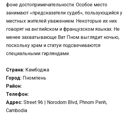
фоне достопримечательности. Особое место
занимают «предсказатели судеб», пользующийся у
местных жителей уважением. Некоторые их них
говорят на английском и французском языках. Не
менее захватывающе Ват Пном выглядит ночью,
поскольку храм и статуи подсвечиваются
специальными гирляндами.
Страна:
Камбоджа
Город:
Пномпень
Район:
Телефон:
Адрес:
Street 96 | Norodom Blvd, Phnom Penh,
Cambodia