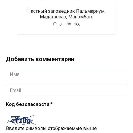
Частный заповедник Пальмариум,
Мадагаскар, Маномбато
0
166
Добавить комментарии
Имя
*
Email
*
Код безопасности
*
Введите символы отображаемые выше: