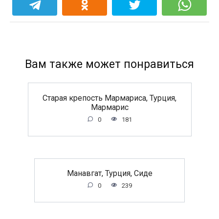
Вам также может понравиться
Старая крепость Мармариса, Турция,
Мармарис
0
181
Манавгат, Турция, Сиде
0
239