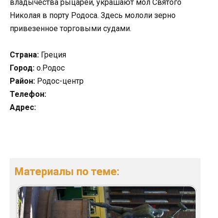
владычества рыцарей, украшают мол Святого
Николая в порту Родоса. Здесь мололи зерно
привезенное торговыми судами.
Страна:
Греция
Город:
о.Родос
Район:
Родос-центр
Телефон:
Адрес:
Материалы по теме: