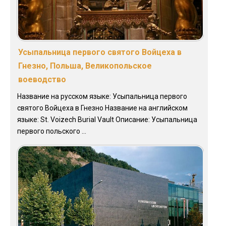
Усыпальница первого святого Войцеха в
Гнезно, Польша, Великопольское
воеводство
Название на русском языке: Усыпальница первого
святого Войцеха в Гнезно Название на английском
языке: St. Voizech Burial Vault Описание: Усыпальница
первого польского ...