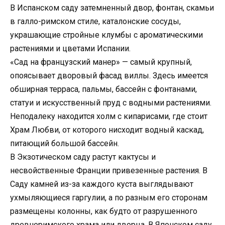
В Испанском саду затемненный двор, фонтан, скамьи
в галло-римском стиле, каталонские сосуды,
украшающие стройные клумбы с ароматическими
растениями и цветами Испании.
«Сад на французский манер» — самый крупный,
опоясывает дворовый фасад виллы. Здесь имеется
обширная терраса, пальмы, бассейн с фонтанами,
статуи и искусственный пруд с водными растениями.
Неподалеку находится холм с кипарисами, где стоит
Храм Любви, от которого нисходит водный каскад,
питающий большой бассейн.
В Экзотическом саду растут кактусы и
несвойственные Франции привезенные растения. В
Саду камней из-за каждого куста выглядывают
ухмыляющиеся гаргулии, а по разным его сторонам
размещены колонны, как будто от разрушенного
древнеримского храма или дворца. В Японском саду