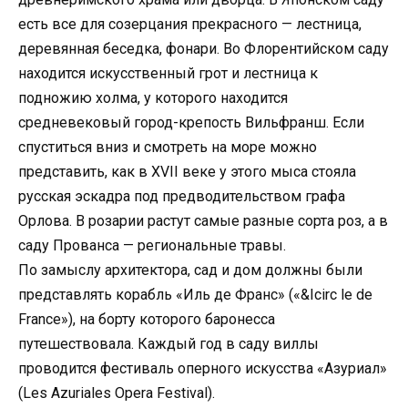
есть все для созерцания прекрасного — лестница,
деревянная беседка, фонари. Во Флорентийском саду
находится искусственный грот и лестница к
подножию холма, у которого находится
средневековый город-крепость Вильфранш. Если
спуститься вниз и смотреть на море можно
представить, как в XVII веке у этого мыса стояла
русская эскадра под предводительством графа
Орлова. В розарии растут самые разные сорта роз, а в
саду Прованса — региональные травы.
По замыслу архитектора, сад и дом должны были
представлять корабль «Иль де Франс» («&Icirc le de
France»), на борту которого баронесса
путешествовала. Каждый год в саду виллы
проводится фестиваль оперного искусства «Азуриал»
(Les Azuriales Opera Festival).