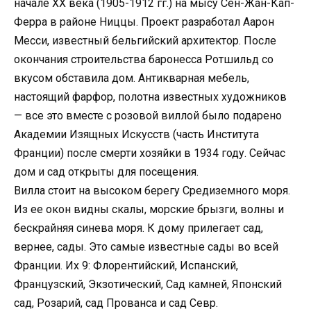
начале XX века (1905-1912 гг.) на мысу Сен-Жан-Кап-
Ферра в районе Ниццы. Проект разработал Аарон
Месси, известный бельгийский архитектор. После
окончания строительства баронесса Ротшильд со
вкусом обставила дом. Антикварная мебель,
настоящий фарфор, полотна известных художников
— все это вместе с розовой виллой было подарено
Академии Изящных Искусств (часть Института
Франции) после смерти хозяйки в 1934 году. Сейчас
дом и сад открыты для посещения.
Вилла стоит на высоком берегу Средиземного моря.
Из ее окон видны скалы, морские брызги, волны и
бескрайняя синева моря. К дому прилегает сад,
вернее, сады. Это самые известные сады во всей
Франции. Их 9: Флорентийский, Испанский,
Французский, Экзотический, Сад камней, Японский
сад, Розарий, сад Прованса и сад Севр.