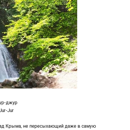
ур-джур
Jur-Jur
ад Крыма, не пересыхающий даже в самую