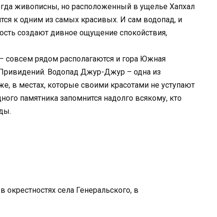
гда живописны, но расположенный в ущелье Хапхал
тся к одним из самых красивых. И сам водопад, и
ность создают дивное ощущение спокойствия,
– совсем рядом располагаются и гора Южная
Привидений. Водопад Джур-Джур – одна из
е, в местах, которые своими красотами не уступают
ного памятника запомнится надолго всякому, кто
ды.
в окрестностях села Генеральского, в