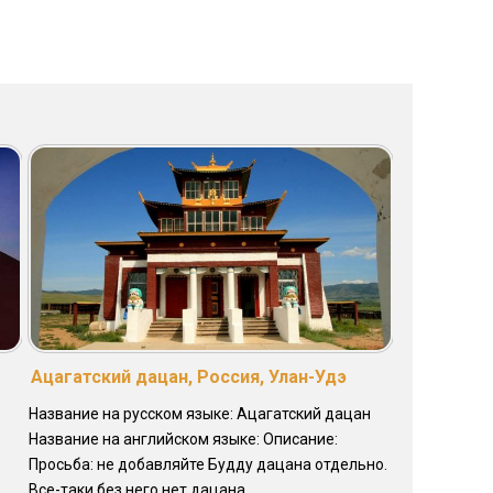
Ацагатский дацан, Россия, Улан-Удэ
Название на русском языке: Ацагатский дацан
Название на английском языке: Описание:
Просьба: не добавляйте Будду дацана отдельно.
Все-таки без него нет дацана... ...