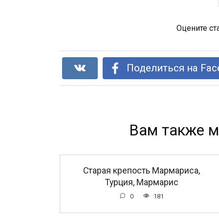
Оцените ст
Поделиться на Fac
Вам также м
Старая крепость Мармариса,
Турция, Мармарис
0
181