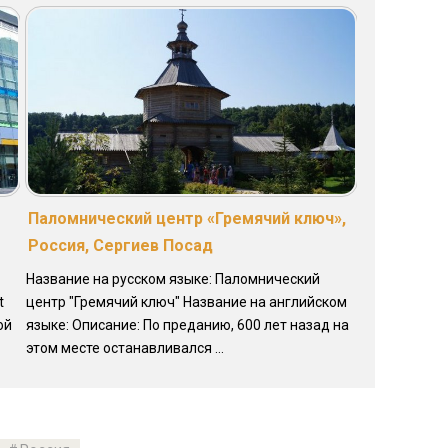
Паломнический центр «Гремячий ключ»,
Россия, Сергиев Посад
Название на русском языке: Паломнический
t
центр "Гремячий ключ" Название на английском
ой
языке: Описание: По преданию, 600 лет назад на
этом месте останавливался ...