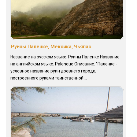
Руины Паленке, Мексика, Чьяпас
Название на русском языке: Руины Паленке Название
на английском языке: Palenque Описание: "Паленке -
условное название руин древнего города,
построенного руками таинственной ...