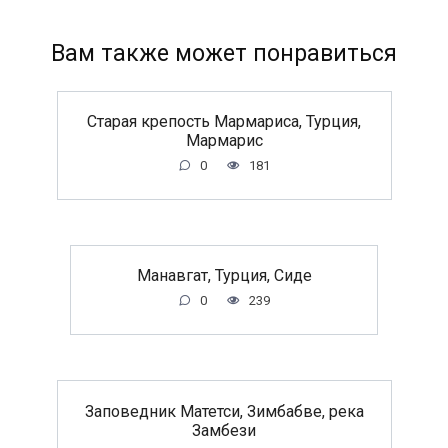
Вам также может понравиться
Старая крепость Мармариса, Турция,
Мармарис
0
181
Манавгат, Турция, Сиде
0
239
Заповедник Матетси, Зимбабве, река
Замбези