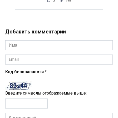
0
166
Добавить комментарии
Имя
*
Email
*
Код безопасности
*
Введите символы отображаемые выше:
Комментарий