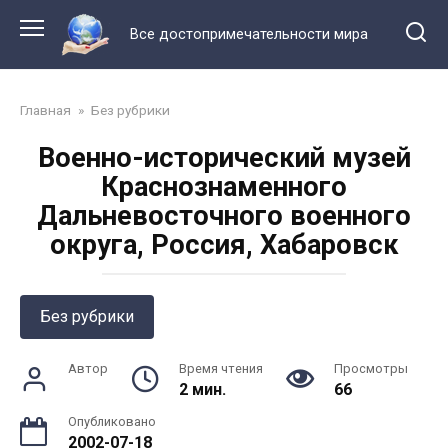
Перейти
к
Все достопримечательности мира
контенту
Главная
»
Без рубрики
Военно-исторический музей
Краснознаменного
Дальневосточного военного
округа, Россия, Хабаровск
Без рубрики
Автор
Время чтения
Просмотры
2 мин.
66
Опубликовано
2002-07-18