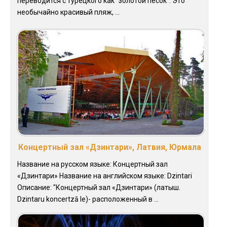
переводится с турецкого как "золотой песок". Это
необычайно красивый пляж, ...
Концертный зал «Дзинтари», Латвия, Юрмала
Название на русском языке: Концертный зал
«Дзинтари» Название на английском языке: Dzintari
Описание: "Концертный зал «Дзинтари» (латыш.
Dzintaru koncertzā le)- расположенный в ...