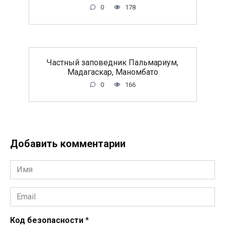
0
178
Частный заповедник Пальмариум,
Мадагаскар, Маномбато
0
166
Добавить комментарии
Имя
*
Email
*
Код безопасности
*