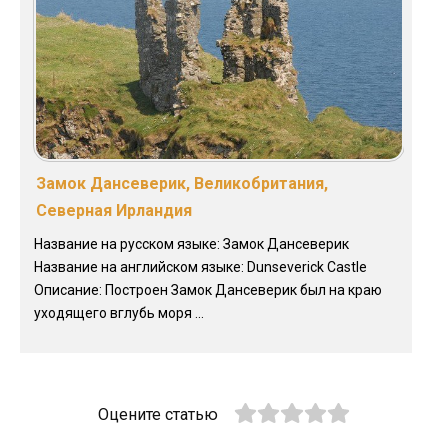
Замок Дансеверик, Великобритания,
Северная Ирландия
Название на русском языке: Замок Дансеверик
Название на английском языке: Dunseverick Castle
Описание: Построен Замок Дансеверик был на краю
уходящего вглубь моря ...
Оцените статью