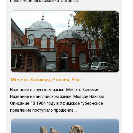
после Чернобыльской катастрофы ...
Мечеть Хакимия, Россия, Уфа
Название на русском языке: Мечеть Хакимия
Название на английском языке: Mosque Hakimia
Описание: "В 1904 году в Уфимское губернское
правление поступило прошение ...