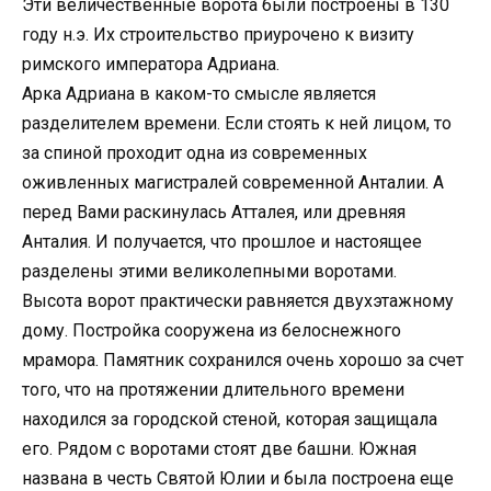
Эти величественные ворота были построены в 130
году н.э. Их строительство приурочено к визиту
римского императора Адриана.
Арка Адриана в каком-то смысле является
разделителем времени. Если стоять к ней лицом, то
за спиной проходит одна из современных
оживленных магистралей современной Анталии. А
перед Вами раскинулась Атталея, или древняя
Анталия. И получается, что прошлое и настоящее
разделены этими великолепными воротами.
Высота ворот практически равняется двухэтажному
дому. Постройка сооружена из белоснежного
мрамора. Памятник сохранился очень хорошо за счет
того, что на протяжении длительного времени
находился за городской стеной, которая защищала
его. Рядом с воротами стоят две башни. Южная
названа в честь Святой Юлии и была построена еще