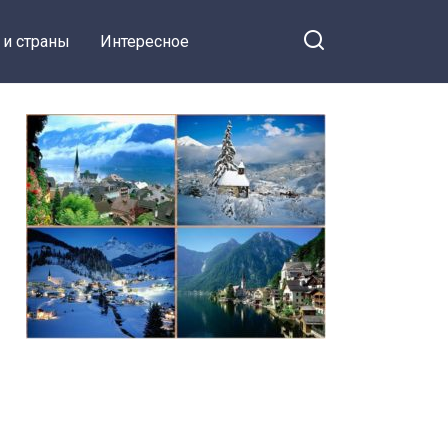
 и страны
Интересное