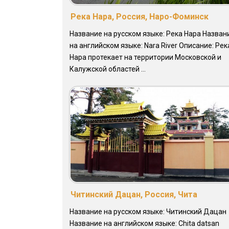
Река Нара, Россия, Наро-Фоминск
Название на русском языке: Река Нара Назван
на английском языке: Nara River Описание: Рек
Нара протекает на территории Московской и
Калужской областей ...
Читинский Дацан, Россия, Чита
Название на русском языке: Читинский Дацан
Название на английском языке: Chita datsan