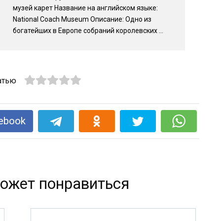
музей карет Название на английском языке:
National Coach Museum Описание: Одно из
богатейших в Европе собраний королевских ...
атью
ebook
ожет понравиться