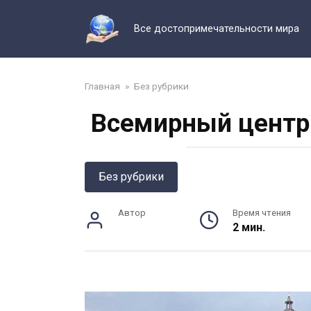
Перейти
к
Все достопримечательности мира
контенту
Главная
»
Без рубрики
Всемирный центр 
Без рубрики
Автор
Время чтения
2 мин.