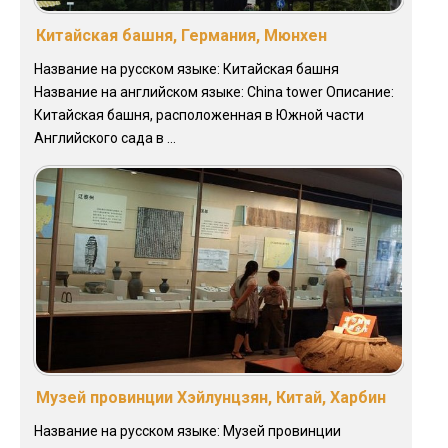
Китайская башня, Германия, Мюнхен
Название на русском языке: Китайская башня
Название на английском языке: China tower Описание:
Китайская башня, расположенная в Южной части
Английского сада в ...
Музей провинции Хэйлунцзян, Китай, Харбин
Название на русском языке: Музей провинции