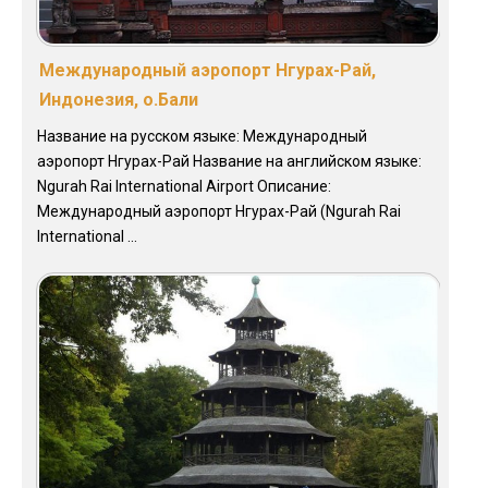
Международный аэропорт Нгурах-Рай,
Индонезия, о.Бали
Название на русском языке: Международный
аэропорт Нгурах-Рай Название на английском языке:
Ngurah Rai International Airport Описание:
Международный аэропорт Нгурах-Рай (Ngurah Rai
International ...