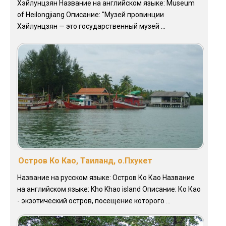
Хэйлунцзян Название на английском языке: Museum
of Heilongjiang Описание: "Музей провинции
Хэйлунцзян — это государственный музей ...
Остров Ко Као, Таиланд, о.Пхукет
Название на русском языке: Остров Ко Као Название
на английском языке: Kho Khao island Описание: Ко Као
- экзотический остров, посещение которого ...