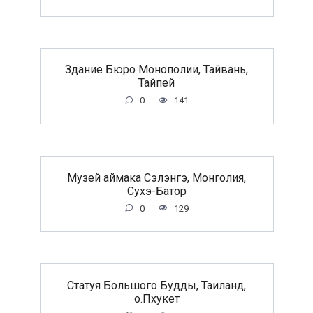
Здание Бюро Монополии, Тайвань,
Тайпей
0
141
Музей аймака Сэлэнгэ, Монголия,
Сухэ-Батор
0
129
Статуя Большого Будды, Таиланд,
о.Пхукет