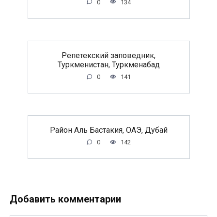
0
134
Репетекский заповедник,
Туркменистан, Туркменабад
0
141
Район Аль Бастакия, ОАЭ, Дубай
0
142
Добавить комментарии