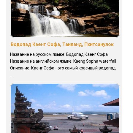
Водопад Каенг Софа, Таиланд, Пхитсанулок
Название на русском языке: Водопад Каенг Софа
Название на английском языке: Kaeng Sopha waterfall
Описание: Каенг Софа - это самый красивый водопад
...