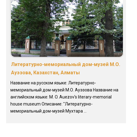
Литературно-мемориальный дом-музей М.О.
Ауэзова, Казахстан, Алматы
Название на русском языке: Литературно-
мемориальный дом-музей М.О. Ауэзова Название на
английском языке: M. O. Auezov's literary-memorial
house museum Описание: "Литературно-
мемориальный дом-музей Мухтара ...