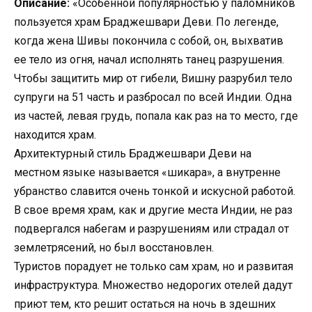
Описание:
«Особенной популярностью у паломников
пользуется храм Браджешвари Деви. По легенде,
когда жена Шивы покончила с собой, он, выхватив
ее тело из огня, начал исполнять танец разрушения.
Чтобы защитить мир от гибели, Вишну разрубил тело
супруги на 51 часть и разбросал по всей Индии. Одна
из частей, левая грудь, попала как раз на то место, где
находится храм.
Архитектурный стиль Браджешвари Деви на
местном языке называется «шикара», а внутренне
убранство славится очень тонкой и искусной работой.
В свое время храм, как и другие места Индии, не раз
подвергался набегам и разрушениям или страдал от
землетрясений, но был восстановлен.
Туристов порадует не только сам храм, но и развитая
инфраструктура. Множество недорогих отелей дадут
приют тем, кто решит остаться на ночь в здешних