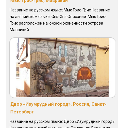
Мыс Грис-Грис, Маврикий
Название на русском языке: Мыс Грис-Грис Название
на английском языке: Gris-Gris Описание: Мыс Грис-
Грис расположен на южной оконечности острова
Маврикий. ...
Двор «Изумрудный город», Россия, Санкт-
Петербург
Название на русском языке: Двор «Изумрудный город»
Название на английском языке: Описание: Следуя по