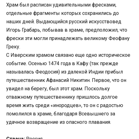
Храм был расписан удивительными фресками,
отдельные фрагменты которых сохранились до
наших дней. Выдающийся русский искусствовед
Игорь Грабарь, побывав в храме, предположил, что
фрески эти могли принадлежать великому Феофану
Греку.
С Иверским храмом связано еще одно историческое
событие. Осенью 1474 года в Кафу (так прежде
называлась Феодосия) из далекой Индии прибыл
путешественник Афанасий Никитин. Первое, что он
увидел на берегу, был этот храм. Поскольку
отважному путешественнику пришлось долгое
время жить среди «инородцев», то он с радостью
помолился в храме, благодаря Всевышнего за
удачное возвращение из опасного плавания.
Страна:
Россия