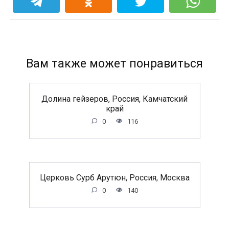
Вам также может понравиться
Долина гейзеров, Россия, Камчатский
край
0
116
Церковь Сурб Арутюн, Россия, Москва
0
140