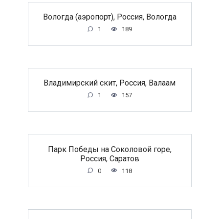
Вологда (аэропорт), Россия, Вологда
1
189
Владимирский скит, Россия, Валаам
1
157
Парк Победы на Соколовой горе,
Россия, Саратов
0
118