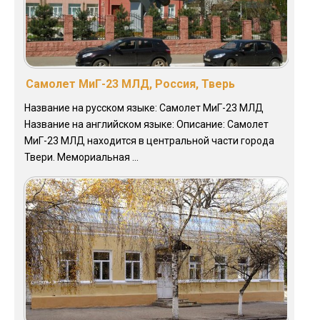
Самолет МиГ-23 МЛД, Россия, Тверь
Название на русском языке: Самолет МиГ-23 МЛД
Название на английском языке: Описание: Самолет
МиГ-23 МЛД находится в центральной части города
Твери. Мемориальная ...