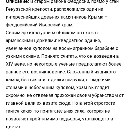
Описание:
В старом районе Феодосии, прямо у стен
Генуэзской крепости, расположился один из
интереснейших древних памятников Крыма –
феодосийский Иверский храм.
Своим архитектурным обликом он схож с
армянскими церквями: квадратное здание,
увенчанное куполом на восьмигранном барабане с
узкими окнами. Принято считать, что он возведен в
XIV веке, но некоторые ученые предполагают более
раннее его возникновение. Сложенный из дикого
камня, без всякой отделки снаружи, с гладкими
стенами и небольшим куполом, храм выглядит
скромно, не отвлекая прихожан своим убранством от
главной цели их визита сюда. Но в этой строгости
таится какая-то притягательная сила, которая не
позволяет пройти мимо подворья, утопающего в
цветах.