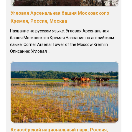
Угловая Арсенальная башня Московского
Кремля, Россия, Москва
Название на русском языке: Угловая Арсенальная
башня Московского Кремля Название на английском
языке: Corner Arsenal Tower of the Moscow Kremlin
Описание: Угловая ...
Кенозёрский национальный парк, Россия,