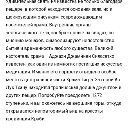
Удивительная святыня известна не только благодаря
пещере, в которой находится основная зала, но и
шокирующим рисункам, сопровождающим
посетителей храма. Внутренние органы
человеческого тела, изображенные на сводах, по
мнению монахов, символизируют непостоянство
бытия и временность любого существа. Великий
настоятель храма – Аджахн Джамниен Силасетхо –
известен, как один из немногих постигших искусство
медитации. Именно его портрету отведено особое
место в центральной части Храма Тигра. За горой Ао
Лук Тхану находится тропическая долина джунглей и
других пещер. Попробуйте преодолеть 1272
ступеньки, и вы окажетесь на вершине горы, откуда
открывается неповторимый вид на красоты
провинции Краби.