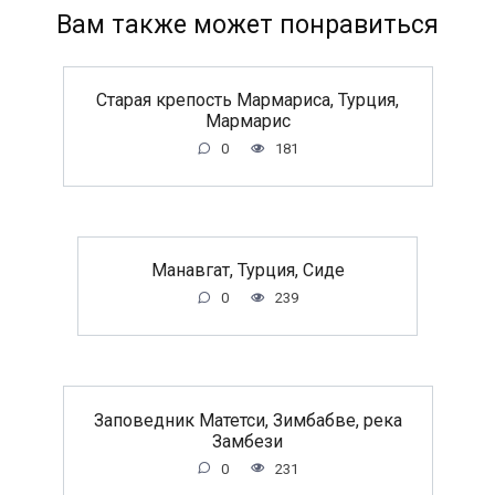
Вам также может понравиться
Старая крепость Мармариса, Турция,
Мармарис
0
181
Манавгат, Турция, Сиде
0
239
Заповедник Матетси, Зимбабве, река
Замбези
0
231