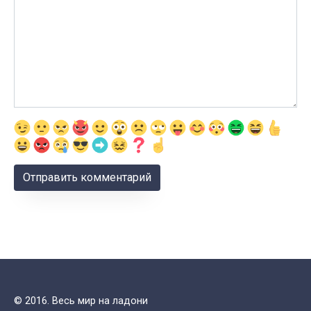
© 2016. Весь мир на ладони