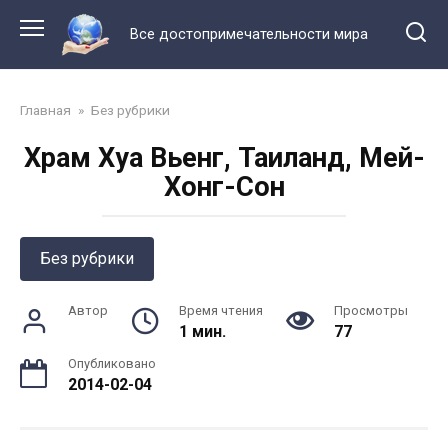
Перейти
к
Все достопримечательности мира
контенту
Главная
»
Без рубрики
Храм Хуа Вьенг, Таиланд, Мей-
Хонг-Сон
Без рубрики
Автор
Время чтения
Просмотры
1 мин.
77
Опубликовано
2014-02-04