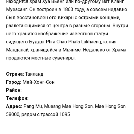
находится Храм Хуа Вьенг или по-другому Ват Кланг
Муеасанг. Он построен в 1863 году, а совсем недавно
был восстановлен его вихарн с острыми концами,
разлетающимися от центра в разные стороны. Внутри
него хранится изображение известной статуи
сидящего Будды Phra Chao Phala Lakhaeng, копия
Мандалай, хранящейся в Мьянме. Недалеко от Храма
продаются местные сувениры.
Страна:
Таиланд
Город:
Мей-Хонг-Сон
Район:
Телефон:
Адрес:
Pang Mu, Mueang Mae Hong Son, Mae Hong Son
58000, рядом с трассой 1095