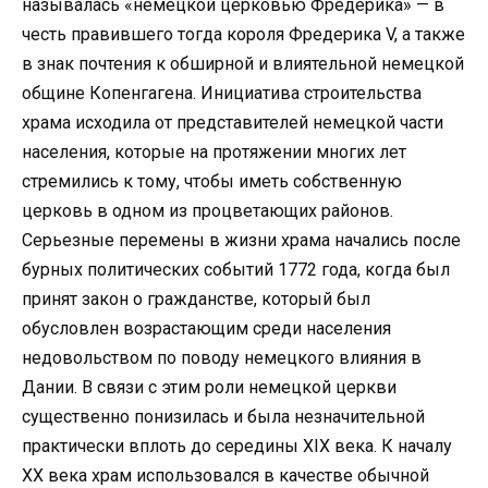
называлась «немецкой церковью Фредерика» — в
честь правившего тогда короля Фредерика V, а также
в знак почтения к обширной и влиятельной немецкой
общине Копенгагена. Инициатива строительства
храма исходила от представителей немецкой части
населения, которые на протяжении многих лет
стремились к тому, чтобы иметь собственную
церковь в одном из процветающих районов.
Серьезные перемены в жизни храма начались после
бурных политических событий 1772 года, когда был
принят закон о гражданстве, который был
обусловлен возрастающим среди населения
недовольством по поводу немецкого влияния в
Дании. В связи с этим роли немецкой церкви
существенно понизилась и была незначительной
практически вплоть до середины XIX века. К началу
ХХ века храм использовался в качестве обычной