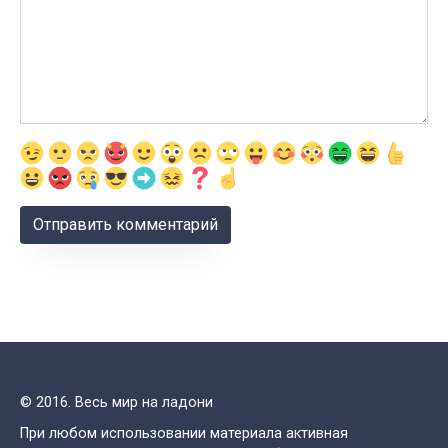
© 2016. Весь мир на ладони
При любом использовании материала активная