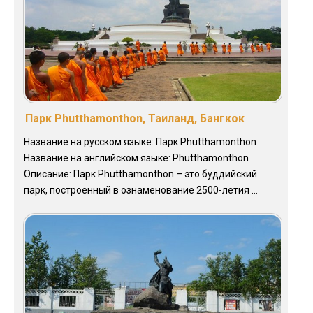
Парк Phutthamonthon, Таиланд, Бангкок
Название на русском языке: Парк Phutthamonthon
Название на английском языке: Phutthamonthon
Описание: Парк Phutthamonthon – это буддийский
парк, построенный в ознаменование 2500-летия ...