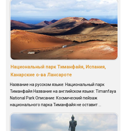
Национальный парк Тиманфайя, Испания,
Канарские о-ва Лансароте
Название на русском языке: Национальный парк
Тиманфайя Название на английском языке: Timanfaya
National Park Описание: Космический пейзаж
национального парка Тиманфайя не оставит ...