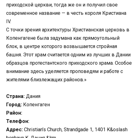
приходской церкви, тогда же он и получил свое
современное название — в честь короля Кристиана
IV.
С точки зрения архитектуры Христианская церковь в
Копенгагене была задумана как прямоугольный
блок, в центре которого возвышается стройная
башня. Этот храм считается одним из лучших в Дании
образцов протестантского приходского храма. Особое
внимание здесь уделяется проповедям и работе с
жителями близлежащих районов.»
Страна:
Дания
Город:
Копенгаген
Район:
Телефон:
Адрес:
Christian’s Church, Strandgade 1, 1401 K&oslash
benhavn K, Дания &lrm