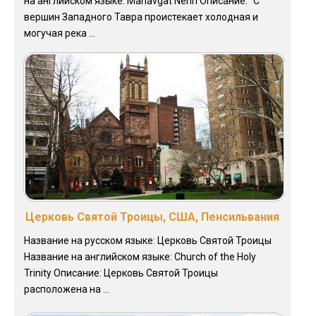
на английском языке: Manavgat Nehri Описание: "С
вершин Западного Тавра проистекает холодная и
могучая река ...
Церковь Святой Троицы, США, Пенсильвания
Название на русском языке: Церковь Святой Троицы
Название на английском языке: Church of the Holy
Trinity Описание: Церковь Святой Троицы
расположена на ...