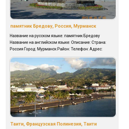
памятник Бредову, Россия, Мурманск
Название на русском языке: памятник Бредову
Название на английском языке: Описание: Страна:
Россия Город: Мурманск Район: Телефон: Адрес:
Таити, Французская Полинезия, Таити