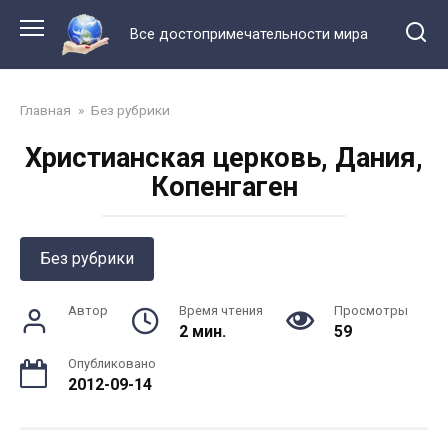
Перейти
к
Все достопримечательности мира
контенту
Главная
»
Без рубрики
Христианская церковь, Дания,
Копенгаген
Без рубрики
Автор
Время чтения
Просмотры
2 мин.
59
Опубликовано
2012-09-14