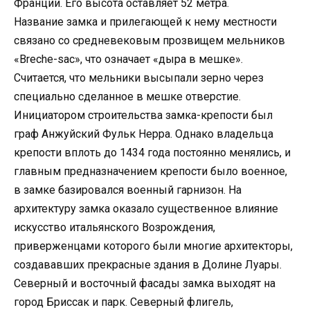
Франции. Его высота оставляет 52 метра.
Название замка и прилегающей к нему местности
связано со средневековым прозвищем мельников
«Breche-sac», что означает «дыра в мешке».
Считается, что мельники высыпали зерно через
специально сделанное в мешке отверстие.
Инициатором строительства замка-крепости был
граф Анжуйский Фульк Нерра. Однако владельца
крепости вплоть до 1434 года постоянно менялись, и
главным предназначением крепости было военное,
в замке базировался военный гарнизон. На
архитектуру замка оказало существенное влияние
искусство итальянского Возрождения,
приверженцами которого были многие архитекторы,
создававших прекрасные здания в Долине Луары.
Северный и восточный фасады замка выходят на
город Бриссак и парк. Северный флигель,