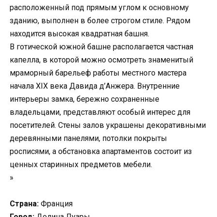
расположенный под прямым углом к основному
зданию, выполнен в более строгом стиле. Рядом
находится высокая квадратная башня.
В готической южной башне располагается частная
капелла, в которой можно осмотреть знаменитый
мраморный барельеф работы местного мастера
начала XIX века Давида д’Анжера. Внутренние
интерьеры замка, бережно сохраненные
владельцами, представляют особый интерес для
посетителей. Стены залов украшены декоративными
деревянными панелями, потолки покрыты
росписями, а обстановка апартаментов состоит из
ценных старинных предметов мебели.
»
Страна:
Франция
Город:
Долина Луары