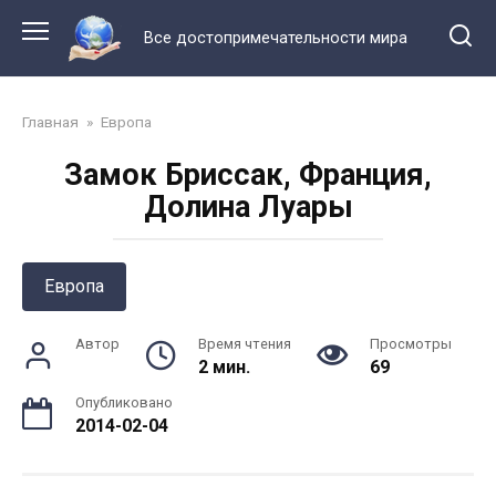
Перейти
к
Все достопримечательности мира
контенту
Главная
»
Европа
Замок Бриссак, Франция,
Долина Луары
Европа
Автор
Время чтения
Просмотры
2 мин.
69
Опубликовано
2014-02-04