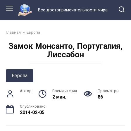
Перейти
к
Все достопримечательности мира
контенту
Главная
»
Европа
Замок Монсанто, Португалия,
Лиссабон
Европа
Автор
Время чтения
Просмотры
2 мин.
86
Опубликовано
2014-02-05