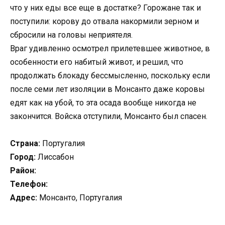
что у них еды все еще в достатке? Горожане так и
поступили: корову до отвала накормили зерном и
сбросили на головы неприятеля.
Враг удивленно осмотрел прилетевшее животное, в
особенности его набитый живот, и решил, что
продолжать блокаду бессмысленно, поскольку если
после семи лет изоляции в Монсанто даже коровы
едят как на убой, то эта осада вообще никогда не
закончится. Войска отступили, Монсанто был спасен.
Страна:
Португалия
Город:
Лиссабон
Район:
Телефон:
Адрес:
Монсанто, Португалия