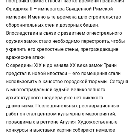
постройка замка относит нас ко времени правления
Фридриха II – императора Священной Римской
империи. Именно в те времена шло строительство
оборонительных стен и дозорных башен.
Впоследствии в связи с развитием огнестрельного
оружия замок стало необходимо перестроить, чтобы
укрепить его крепостные стены, преграждающие
вражеские атаки.
С середины XIX и до начала XX века замок Трани
предстал в новой ипостаси – его помещения стали
использовать в качестве городской тюрьмы. Сегодня
в многострадальной судьбе великолепного
архитектурного шедевра уже нет никакого
драматизма. После длительных реставрационных
работ он стал центром культурных мероприятий,
проводимых в регионе Апулия. Художественные
конкурсы и выставки картин собирают немалое