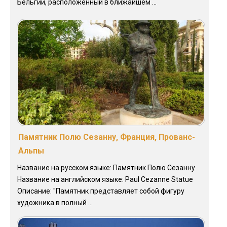
Бельгии, расположенный в ближайшем ...
Памятник Полю Сезанну, Франция, Прованс-
Альпы
Название на русском языке: Памятник Полю Сезанну
Название на английском языке: Paul Cezanne Statue
Описание: "Памятник представляет собой фигуру
художника в полный ...