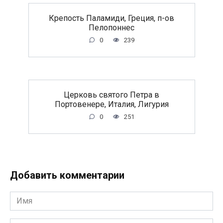
Крепость Паламиди, Греция, п-ов
Пелопоннес
0
239
Церковь святого Петра в
Портовенере, Италия, Лигурия
0
251
Добавить комментарии
Имя
*