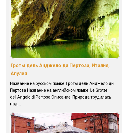
Гроты дель Анджело ди Пертоза, Италия,
Апулия
Название на русском языке: Гроты дель Анджело ди
Пертоза Название на английском языке: Le Grotte
dell'Angelo di Pertosa Описание: Природа трудилась
над ...