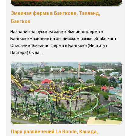
Змеиная ферма в Бангкоке, Таиланд,
Бангкок
Название на русском языке: Змеиная ферма в
Бангкоке Название на английском языке: Snake Farm
Описание: Змеиная ферма в Бангкоке (Институт
Пастера) была ...
Парк развлечений La Ronde, Канада,