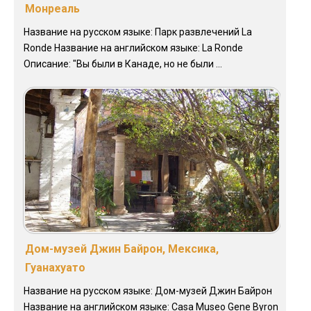
Монреаль
Название на русском языке: Парк развлечений La
Ronde Название на английском языке: La Ronde
Описание: "Вы были в Канаде, но не были ...
Дом-музей Джин Байрон, Мексика,
Гуанахуато
Название на русском языке: Дом-музей Джин Байрон
Название на английском языке: Casa Museo Gene Byron