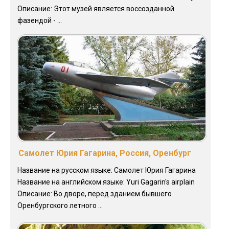
Описание: Этот музей является воссозданной
фазендой - ...
Самолет Юрия Гагарина, Россия, Оренбург
Название на русском языке: Самолет Юрия Гагарина
Название на английском языке: Yuri Gagarin's airplain
Описание: Во дворе, перед зданием бывшего
Оренбургского летного ...