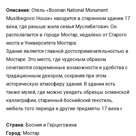
Описание:
Отель «Bosnian National Monument
Muslibegovic House» находится в старинном здании 17
века, где раньше жила семья Муслибегович. Он
располагается в городе Мостар, недалеко от Старого
моста и Университета Мостара.
Здание является главной достопримечательностью в
Мостаре. Это место, где чудесным образом
сочетаются современные возможности и удобства с
традиционным декором, сохраняя при этом
историческую атмосферу здания. В здании есть
также музей, где можно увидеть образцы османской
каллиграфии, старинный боснийский текстиль,
мебель того периода и другие предметы 17 века.»
Страна:
Босния и Герцеговина
Город:
Мостар