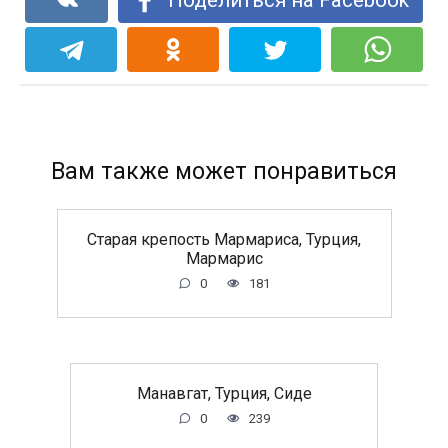
Вам также может понравиться
Старая крепость Мармариса, Турция,
Мармарис
0
181
Манавгат, Турция, Сиде
0
239