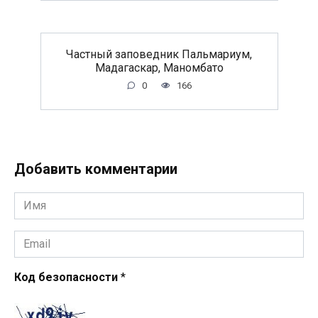
Частный заповедник Пальмариум,
Мадагаскар, Маномбато
0
166
Добавить комментарии
Имя
*
Email
*
Код безопасности
*