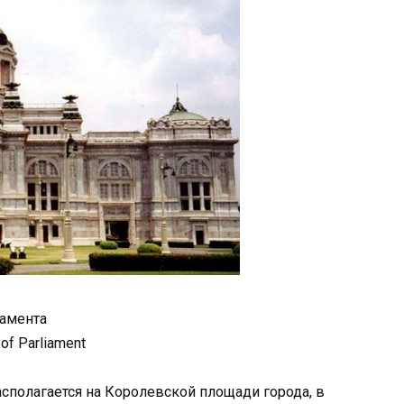
амента
of Parliament
сполагается на Королевской площади города, в