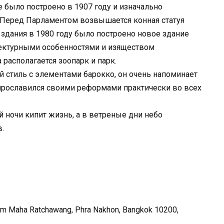
 было построено в 1907 году и изначально
. Перед Парламентом возвышается конная статуя
 здания в 1980 году было построено новое здание
ектурными особенностями и изяществом
располагается зоопарк и парк.
й стиль с элементами барокко, он очень напоминает
 прославился своими реформами практически во всех
й ночи кипит жизнь, а в ветреные дни небо
.
m Maha Ratchawang, Phra Nakhon, Bangkok 10200,