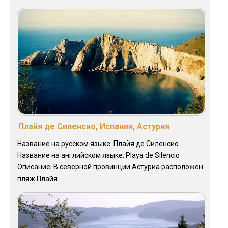
Плайя де Силенсио, Испания, Астурия
Название на русском языке: Плайя де Силенсио
Название на английском языке: Playa de Silencio
Описание: В северной провинции Астуриа расположен
пляж Плайя ...