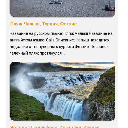
Пляж Чалыш, Турция, Фетхие
Название на русском языке: Пляж Чалыш Название на
английском языке: Calis Описание: Чалыш находится
недалеко от популярного курорта Фетхие. Песчано-
галечный пляж протянулся ...
Водопад Гюдльфосс, Исландия, Южная