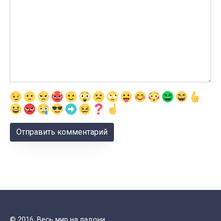
© 2016. Весь мир на ладони