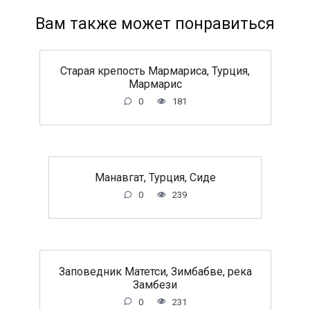
Вам также может понравиться
Старая крепость Мармариса, Турция,
Мармарис
0
181
Манавгат, Турция, Сиде
0
239
Заповедник Матетси, Зимбабве, река
Замбези
0
231