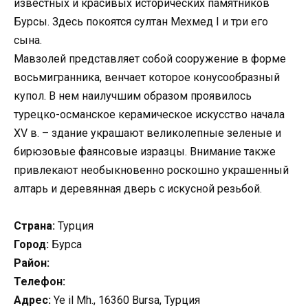
известных и красивых исторических памятников
Бурсы. Здесь покоятся султан Мехмед I и три его
сына.
Мавзолей представляет собой сооружение в форме
восьмигранника, венчает которое конусообразный
купол. В нем наилучшим образом проявилось
турецко-османское керамическое искусство начала
XV в. – здание украшают великолепные зеленые и
бирюзовые фаянсовые изразцы. Внимание также
привлекают необыкновенно роскошно украшенный
алтарь и деревянная дверь с искусной резьбой.
Страна:
Турция
Город:
Бурса
Район:
Телефон:
Адрес:
Ye il Mh., 16360 Bursa, Турция