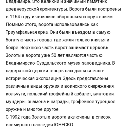
Владимире. Это великий и значимый памятник
древнерусской архитектуры. Ворота были построены
в 1164 году и являлись оборонным сооружением.
Помимо этого, ворота использовались как
Триумфальная арка. Они были въездом в самую
богатую часть города, где жили только князья и
бояре. Верхнюю часть ворот занимает церковь.
Золотые ворота уже 50 лет являются частью
Владимирско-Суздальского музея-заповедника. В
надвратной церкви теперь находится военно-
историческая экспозиция. Здесь представлены
различные виды оружия и воинского снаряжения:
кольчуги, польский трофейный арбалет, винтовки,
мундиры, знамёна и награды, трофейное турецкое
оружие и многое другое.
С 1992 года Золотые ворота включены в список
всемирного наследия ЮНЕСКО.