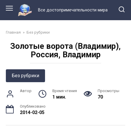
Перейти
к
Все достопримечательности мира
контенту
Главная
»
Без рубрики
Золотые ворота (Владимир),
Россия, Владимир
Без рубрики
Автор
Время чтения
Просмотры
1 мин.
70
Опубликовано
2014-02-05