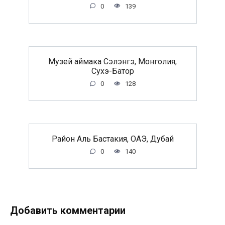
0
139
Музей аймака Сэлэнгэ, Монголия,
Сухэ-Батор
0
128
Район Аль Бастакия, ОАЭ, Дубай
0
140
Добавить комментарии