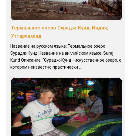
Термальное озеро Сурадж-Кунд, Индия,
Уттаракханд
Название на русском языке: Термальное озеро
Сурадж-Кунд Название на английском языке: Suraj
Kund Описание: "Сурадж-Кунд - искусственное озеро, о
котором неизвестно практически ...