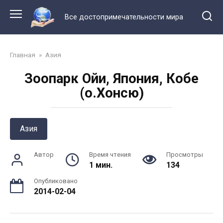
Перейти
к
Все достопримечательности мира
контенту
Главная
»
Азия
Зоопарк Ойи, Япония, Кобе
(о.Хонсю)
Азия
Автор
Время чтения
Просмотры
1 мин.
134
Опубликовано
2014-02-04