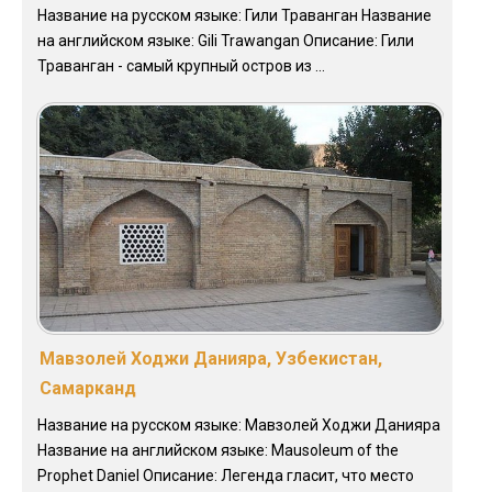
Название на русском языке: Гили Траванган Название
на английском языке: Gili Trawangan Описание: Гили
Траванган - самый крупный остров из ...
Мавзолей Ходжи Данияра, Узбекистан,
Самарканд
Название на русском языке: Мавзолей Ходжи Данияра
Название на английском языке: Mausoleum of the
Prophet Daniel Описание: Легенда гласит, что место