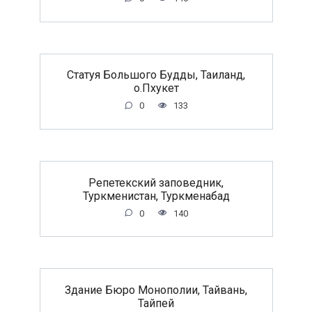
Статуя Большого Будды, Таиланд,
о.Пхукет
0
133
Репетекский заповедник,
Туркменистан, Туркменабад
0
140
Здание Бюро Монополии, Тайвань,
Тайпей