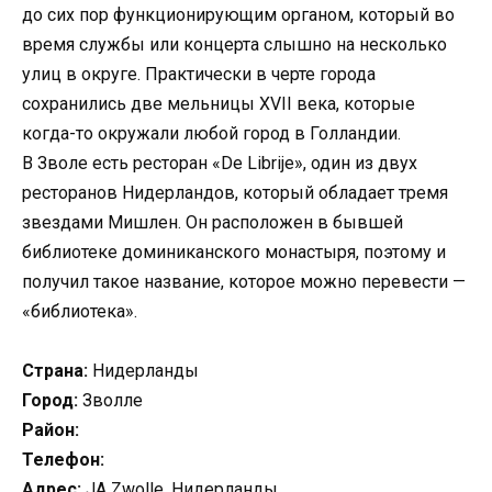
до сих пор функционирующим органом, который во
время службы или концерта слышно на несколько
улиц в округе. Практически в черте города
сохранились две мельницы XVII века, которые
когда-то окружали любой город в Голландии.
В Зволе есть ресторан «De Librije», один из двух
ресторанов Нидерландов, который обладает тремя
звездами Мишлен. Он расположен в бывшей
библиотеке доминиканского монастыря, поэтому и
получил такое название, которое можно перевести —
«библиотека».
Страна:
Нидерланды
Город:
Зволле
Район:
Телефон:
Адрес:
JA Zwolle, Нидерланды