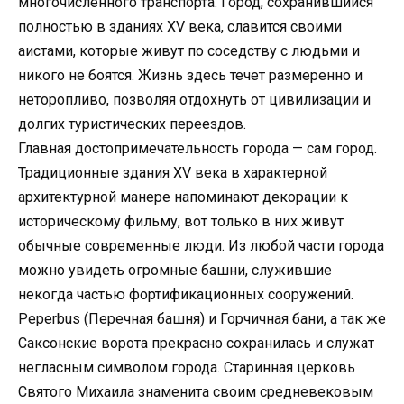
многочисленного транспорта. Город, сохранившийся
полностью в зданиях XV века, славится своими
аистами, которые живут по соседству с людьми и
никого не боятся. Жизнь здесь течет размеренно и
неторопливо, позволяя отдохнуть от цивилизации и
долгих туристических переездов.
Главная достопримечательность города — сам город.
Традиционные здания XV века в характерной
архитектурной манере напоминают декорации к
историческому фильму, вот только в них живут
обычные современные люди. Из любой части города
можно увидеть огромные башни, служившие
некогда частью фортификационных сооружений.
Peperbus (Перечная башня) и Горчичная бани, а так же
Саксонские ворота прекрасно сохранилась и служат
негласным символом города. Старинная церковь
Святого Михаила знаменита своим средневековым