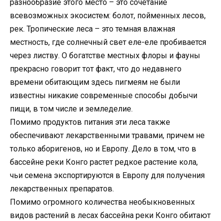
разнообразие этого место – это сочетание
всевозможных экосистем: болот, пойменных лесов,
рек. Тропические леса – это темная влажная
местность, где солнечный свет еле-еле пробивается
через листву. О богатстве местных флоры и фауны
прекрасно говорит тот факт, что до недавнего
времени обитающим здесь пигмеям не были
известны никакие современные способы добычи
пищи, в том числе и земледелие.
Помимо продуктов питания эти леса также
обеспечивают лекарственными травами, причем не
только аборигенов, но и Европу. Дело в том, что в
бассейне реки Конго растет редкое растение кола,
чьи семена экспортируются в Европу для получения
лекарственных препаратов.
Помимо огромного количества необыкновенных
видов растений в лесах бассейна реки Конго обитают