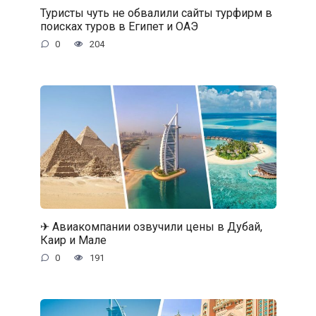
Туристы чуть не обвалили сайты турфирм в
поисках туров в Египет и ОАЭ
0
204
✈ Авиакомпании озвучили цены в Дубай,
Каир и Мале
0
191