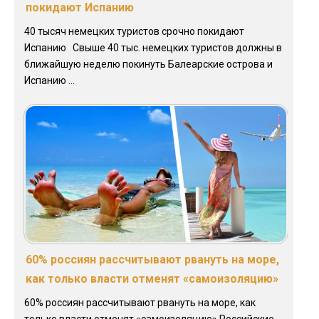
покидают Испанию
40 тысяч немецких туристов срочно покидают
Испанию Свыше 40 тыс. немецких туристов должны в
ближайшую неделю покинуть Балеарские острова и
Испанию ...
60% россиян рассчитывают рвануть на море,
как только власти отменят «самоизоляцию»
60% россиян рассчитывают рвануть на море, как
только власти отменят «самоизоляцию» Российские