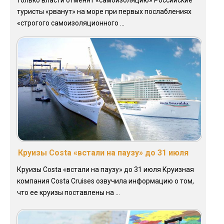
туристы «рванут» на море при первых послаблениях
«строгого самоизоляционного ...
Круизы Costa «встали на паузу» до 31 июля
Круизы Costa «встали на паузу» до 31 июля Круизная
компания Costa Cruises озвучила информацию о том,
что ее круизы поставлены на ...