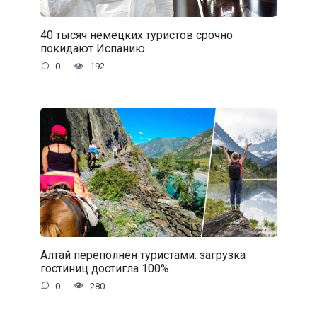
40 тысяч немецких туристов срочно
покидают Испанию
0
192
Алтай переполнен туристами: загрузка
гостиниц достигла 100%
0
280