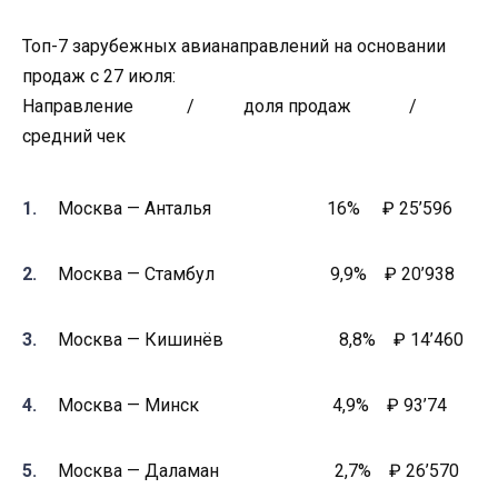
Топ-7 зарубежных авианаправлений на основании
продаж с 27 июля:
Направление / доля продаж /
средний чек
Москва — Анталья 16% ₽ 25’596
Москва — Стамбул 9,9% ₽ 20’938
Москва — Кишинёв 8,8% ₽ 14’460
Москва — Минск 4,9% ₽ 93’74
Москва — Даламан 2,7% ₽ 26’570