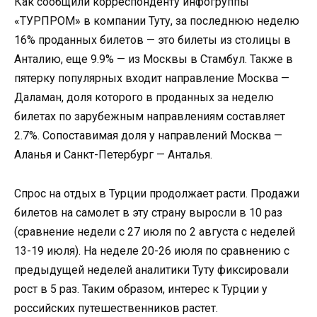
Как сообщили корреспонденту инфогруппы
«ТУРПРОМ» в компании Туту, за последнюю неделю
16% проданных билетов — это билеты из столицы в
Анталию, еще 9.9% — из Москвы в Стамбул. Также в
пятерку популярных входит направление Москва —
Даламан, доля которого в проданных за неделю
билетах по зарубежным направлениям составляет
2.7%. Сопоставимая доля у направлений Москва —
Аланья и Санкт-Петербург — Анталья.
Спрос на отдых в Турции продолжает расти. Продажи
билетов на самолет в эту страну выросли в 10 раз
(сравнение недели с 27 июля по 2 августа с неделей
13-19 июля). На неделе 20-26 июля по сравнению с
предыдущей неделей аналитики Туту фиксировали
рост в 5 раз. Таким образом, интерес к Турции у
российских путешественников растет.