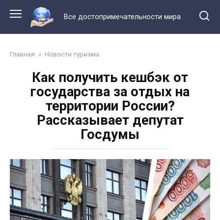
Перейти
к
Все достопримечательности мира
контенту
Главная
»
Новости туризма
Как получить кешбэк от
государства за отдых на
территории России?
Рассказывает депутат
Госдумы