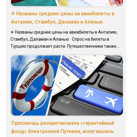
✈ Названы средние цены на авиабилеты в
Анталию, Стамбул, Даламан и Аланью
✈ Названы средние цены на авиабилеты в Анталию,
Стамбул, Даламан и Аланью Спрос на билеты в
Турцию продолжает расти. Путешественники также ...
Турпомощь раскритиковала «гарантийный
фонд» Электронной Путевки, испугавшись