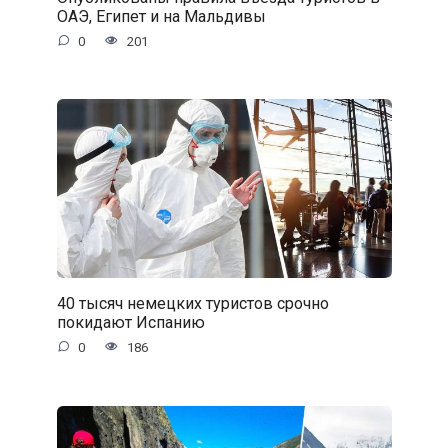
ОАЭ, Египет и на Мальдивы
0
201
40 тысяч немецких туристов срочно
покидают Испанию
0
186