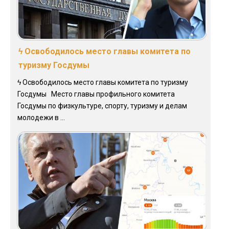
ϟ Освободилось место главы комитета по
туризму Госдумы
ϟ Освободилось место главы комитета по туризму
Госдумы Место главы профильного комитета
Госдумы по физкультуре, спорту, туризму и делам
молодежи в ...