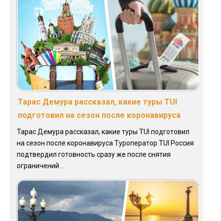
Тарас Демура рассказал, какие туры TUI
подготовил на сезон после коронавируса
Тарас Демура рассказал, какие туры TUI подготовил
на сезон после коронавируса Туроператор TUI Россия
подтвердил готовность сразу же после снятия
ограничений ...