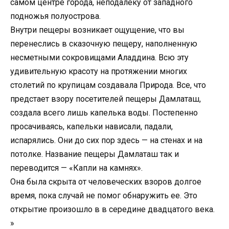
самом центре города, неподалеку от западного
подножья полуострова.
Внутри пещеры возникает ощущение, что вы
перенеслись в сказочную пещеру, наполненную
несметными сокровищами Аладдина. Всю эту
удивительную красоту на протяжении многих
столетий по крупицам создавала Природа. Все, что
предстает взору посетителей пещеры Дамлаташ,
создала всего лишь капелька воды. Постепенно
просачиваясь, капельки нависали, падали,
испарялись. Они до сих пор здесь — на стенах и на
потолке. Название пещеры Дамлаташ так и
переводится — «Капли на камнях».
Она была скрыта от человеческих взоров долгое
время, пока случай не помог обнаружить ее. Это
открытие произошло в в середине двадцатого века.
»