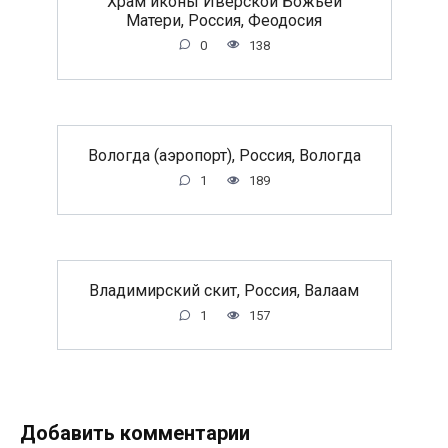
Храм иконы Иверской Божьей
Матери, Россия, Феодосия
0
138
Вологда (аэропорт), Россия, Вологда
1
189
Владимирский скит, Россия, Валаам
1
157
Добавить комментарии