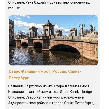
Описание: Река Сахрай – одна из многочисленных
горных ...
Старо-Калинкин мост, Россия, Санкт-
Петербург
Название на русском языке: Старо-Калинкин мост
Название на английском языке: Staro-Kalinkin bridge
Описание: Старо-Калинкин мост расположен в
Адмиралтейском районе в городе Санкт-Петербурге, ...