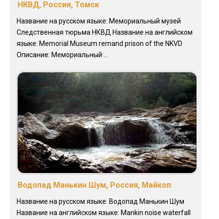
НКВД, Россия, Томск
Название на русском языке: Мемориальный музей
Следственная тюрьма НКВД Название на английском
языке: Memorial Museum remand prison of the NKVD
Описание: Мемориальный ...
Водопад Манькин Шум, Россия, Майкоп
Название на русском языке: Водопад Манькин Шум
Название на английском языке: Mankin noise waterfall