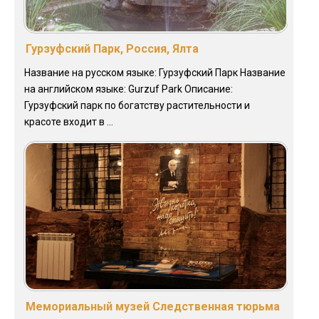
Гурзуфский Парк, Россия, Ялта
Название на русском языке: Гурзуфский Парк Название
на английском языке: Gurzuf Park Описание:
Гурзуфский парк по богатству растительности и
красоте входит в ...
Мемориальный музей Следственная тюрьма