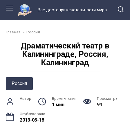
Перейти
к
Все достопримечательности мира
контенту
Главная
»
Россия
Драматический театр в
Калининграде, Россия,
Калининград
Россия
Автор
Время чтения
Просмотры
1 мин.
94
Опубликовано
2013-05-18