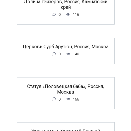
Долина гейзеров, Россия, Камчатский
край
0
116
Церковь Сурб Арутюн, Россия, Москва
0
140
Статуя «Половецкая баба», Россия,
Москва
0
166