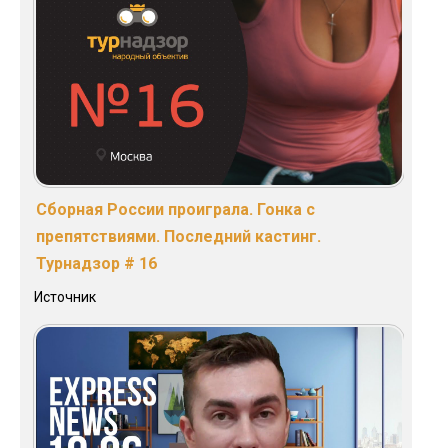
Сборная России проиграла. Гонка с
препятствиями. Последний кастинг.
Турнадзор # 16
Источник