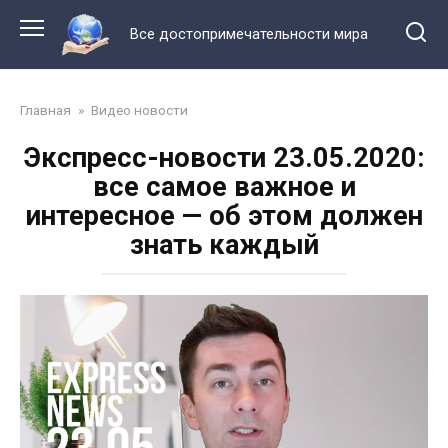
Перейти
к
Все достопримечательности мира
контенту
Главная
»
Видео новости
Экспресс-новости 23.05.2020:
все самое важное и
интересное — об этом должен
знать каждый