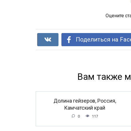
Оцените ст
Поделиться на Fac
Вам также м
Долина гейзеров, Россия,
Камчатский край
0
117