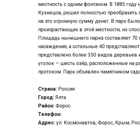
местность с одним фонтаном. В 1885 году
Кузнецов, решил полностью преобразить па
на это огромную сумму денег. В парк был
произрастающих в этой местности, но спо
Площадь нынешнего парка составляет 70 г
насаждения, а остальные 40 представляют
представлено более 350 видов деревьев 
уголок — шесть озёр, расположенные на р
протоком. Парк объявлен памятником садо
Страна:
Россия
Город:
Ялта
Район:
Форос
Телефон:
Адрес:
ул. Космонавтов, Форос, Крым, Рос