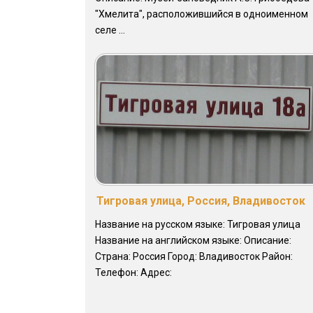
"Хмелита", расположившийся в одноименном
селе ...
Тигровая улица, Россия, Владивосток
Название на русском языке: Тигровая улица
Название на английском языке: Описание:
Страна: Россия Город: Владивосток Район:
Телефон: Адрес: