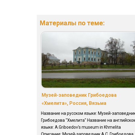
Материалы по теме:
Музей-заповедник Грибоедова
«Хмелита», Россия, Вязьма
Название на русском языке: Музей-заповедни
Грибоедова "Хмелита" Название на английско
языке: A.Griboedov's museum in Khmelita
Описание: Музей-заповедник А.С. Грибоедова