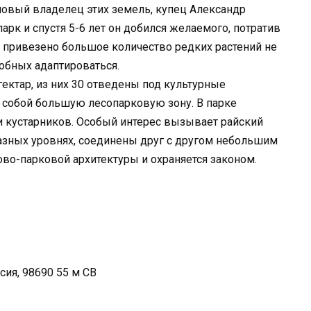
 новый владелец этих земель, купец Александр
рк и спустя 5-6 лет он добился желаемого, потратив
о привезено большое количество редких растений не
собных адаптироваться.
ектар, из них 30 отведены под культурные
 собой большую лесопарковую зону. В парке
и кустарников. Особый интерес вызывает райский
азных уровнях, соединены друг с другом небольшим
во-парковой архитектуры и охраняется законом.
сия, 98690 55 м СВ