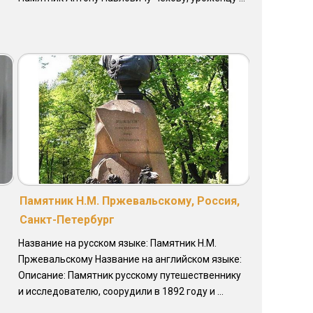
Памятник Н.М. Пржевальскому, Россия,
Санкт-Петербург
Название на русском языке: Памятник Н.М.
Пржевальскому Название на английском языке:
Описание: Памятник русскому путешественнику
и исследователю, соорудили в 1892 году и ...