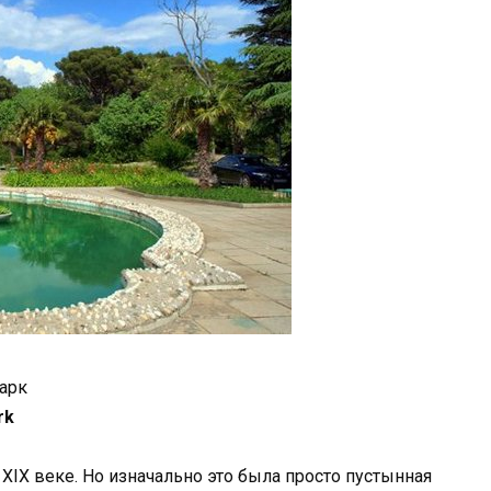
арк
rk
XIX веке. Но изначально это была просто пустынная