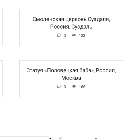
Смоленская церковь Суздаля,
Россия, Суздаль
0
133
Статуя «Половецкая баба», Россия,
Москва
0
168