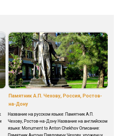
Памятник А.П. Чехову, Россия, Ростов-
на-Дону
к
Название на русском языке: Памятник А.П.
м
Чехову, Ростов-на-Дону Название на английском
языке: Monument to Anton Chekhov Описание:
Памятник Антону Павловичу Чехову, уроженцу ...