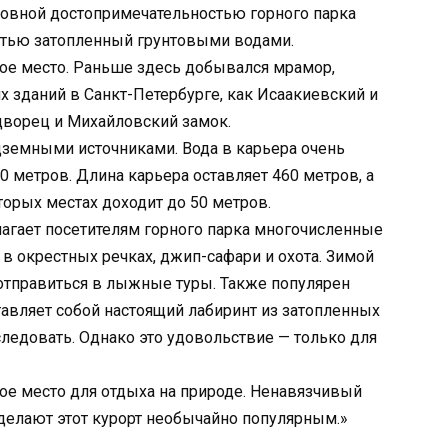
сновной достопримечательностью горного парка
стью затопленный грунтовыми водами.
е место. Раньше здесь добывался мрамор,
х зданий в Санкт-Петербурге, как Исаакиевский и
ворец и Михайловский замок.
дземными источниками. Вода в карьера очень
0 метров. Длина карьера оставляет 460 метров, а
торых местах доходит до 50 метров.
агает посетителям горного парка многочисленные
 в окрестных речках, джип-сафари и охота. Зимой
отправиться в лыжные туры. Также популярен
тавляет собой настоящий лабиринт из затопленных
следовать. Однако это удовольствие — только для
ное место для отдыха на природе. Ненавязчивый
 делают этот курорт необычайно популярным.»