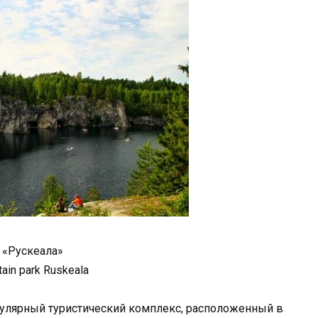
 «Рускеала»
ain park Ruskeala
пулярный туристический комплекс, расположенный в