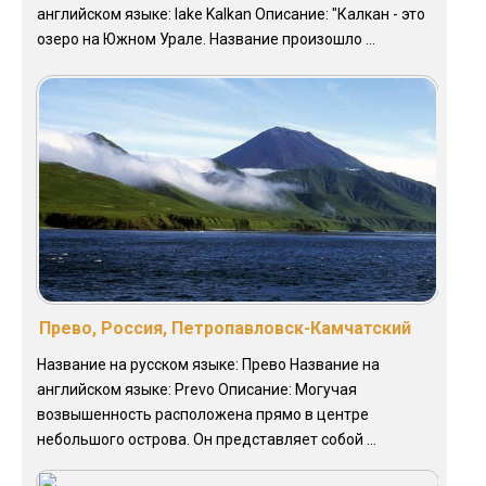
английском языке: lake Kalkan Описание: "Калкан - это
озеро на Южном Урале. Название произошло ...
Прево, Россия, Петропавловск-Камчатский
Название на русском языке: Прево Название на
английском языке: Prevo Описание: Могучая
возвышенность расположена прямо в центре
небольшого острова. Он представляет собой ...