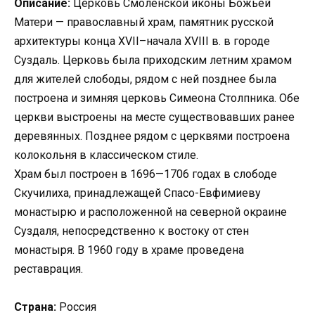
Описание:
Церковь Смоленской иконы Божьей
Матери — православный храм, памятник русской
архитектуры конца XVII–начала XVIII в. в городе
Суздаль. Церковь была приходским летним храмом
для жителей слободы, рядом с ней позднее была
построена и зимняя церковь Симеона Столпника. Обе
церкви выстроены на месте существовавших ранее
деревянных. Позднее рядом с церквями построена
колокольня в классическом стиле.
Храм был построен в 1696—1706 годах в слободе
Скучилиха, принадлежащей Спасо-Евфимиеву
монастырю и расположенной на северной окраине
Суздаля, непосредственно к востоку от стен
монастыря. В 1960 году в храме проведена
реставрация.
Страна:
Россия