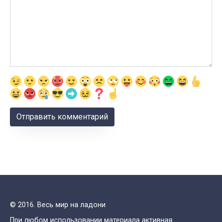
© 2016. Весь мир на ладони
При любом использовании материала активная