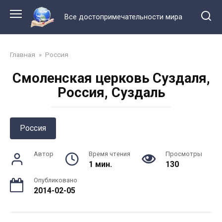
Перейти
к
Все достопримечательности мира
контенту
Главная
»
Россия
Смоленская церковь Суздаля,
Россия, Суздаль
Россия
Автор
Время чтения
Просмотры
1 мин.
130
Опубликовано
2014-02-05