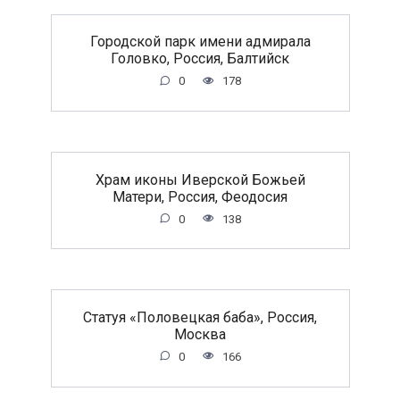
Городской парк имени адмирала
Головко, Россия, Балтийск
0
178
Храм иконы Иверской Божьей
Матери, Россия, Феодосия
0
138
Статуя «Половецкая баба», Россия,
Москва
0
166