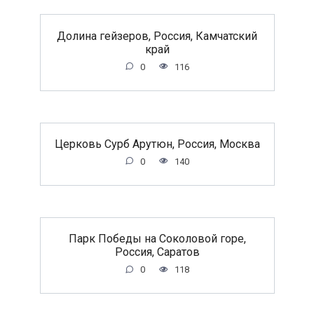
Долина гейзеров, Россия, Камчатский
край
0
116
Церковь Сурб Арутюн, Россия, Москва
0
140
Парк Победы на Соколовой горе,
Россия, Саратов
0
118