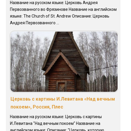
Название на русском языке: Церковь Андрея
Первозванного во Фрязинове Название на английском
языке: The Church of St. Andrew Описание: Церковь
Андрея Первозванного ...
Церковь с картины И.Левитана «Над вечным
покоем», Россия, Плес
Название на русском языке: Церковь с картины
И.Левитана "Над вечным покоем" Название на
английском языке: Описание: "Церковь, которую