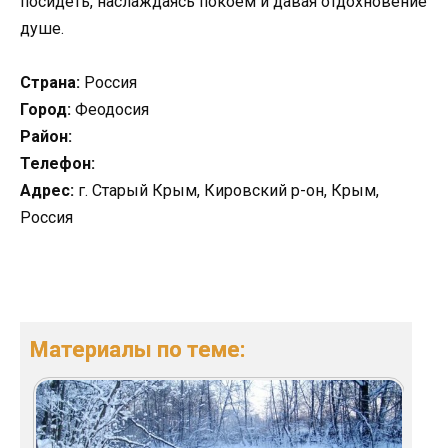
посидеть, наслаждаясь покоем и давая отдохновение
душе.
Страна:
Россия
Город:
Феодосия
Район:
Телефон:
Адрес:
г. Старый Крым, Кировский р-он, Крым,
Россия
Материалы по теме: