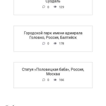
Суздаль
0
129
Городской парк имени адмирала
Головко, Россия, Балтийск
0
178
Статуя «Половецкая баба», Россия,
Москва
0
166