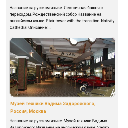
Название на русском языке: Лестничная башня с
переходом. Рождественский собор Название на
английском языке: Stair tower with the transition. Nativity
Cathedral Описание: ...
Музей техники Вадима Задорожного,
Россия, Москва
Название на русском языке: Музей техники Вадима
Задорожного Название на английском языке: Vadim