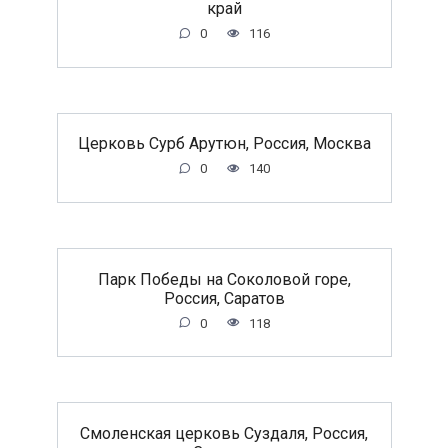
край
0
116
Церковь Сурб Арутюн, Россия, Москва
0
140
Парк Победы на Соколовой горе,
Россия, Саратов
0
118
Смоленская церковь Суздаля, Россия,