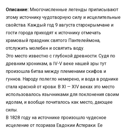
Описание:
Многочисленные легенды приписывают
этому источнику чудотворную силу и исцелительные
свойства. Каждый год 9 августа старокрымчане и
гости города приходят к источнику отмечать
храмовый праздник святого Пантелеймона,
отслужить молебен и освятить воду.
Это место известно с глубокой древности. Судя по
древним хроникам, в IV-V веке нашей эры тут
произошла битва между племенами скифов и
гуннов. Народу полегло немерено, и вода в роднике
стала красной от крови. В XI — XIV веках это место
использовалось язычниками для поклонения своим
идолам, и вообще почиталось как место, дающее
силы.
В 1828 году на источнике произошло чудесное
исцеление от псориаза Евдокии Астераки. Ее