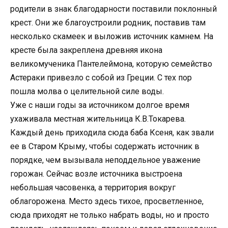
родители в знак благодарности поставили поклонный
крест. Они же благоустроили родник, поставив там
несколько скамеек и выложив источник камнем. На
кресте была закреплена древняя икона
великомученика Пантелеймона, которую семейство
Астераки привезло с собой из Греции. С тех пор
пошла молва о целительной силе воды.
Уже с наши годы за источником долгое время
ухаживала местная жительница К.В.Токарева.
Каждый день приходила сюда баба Ксеня, как звали
ее в Старом Крыму, чтобы содержать источник в
порядке, чем вызывала неподдельное уважение
горожан. Сейчас возле источника выстроена
небольшая часовенка, а территория вокруг
облагорожена. Место здесь тихое, просветленное,
сюда приходят не только набрать воды, но и просто