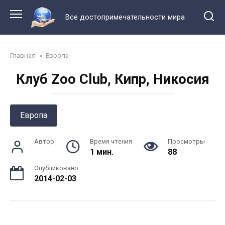
Перейти
к
Все достопримечательности мира
контенту
Главная
»
Европа
Клуб Zoo Club, Кипр, Никосия
Европа
Автор
Время чтения
Просмотры
1 мин.
88
Опубликовано
2014-02-03