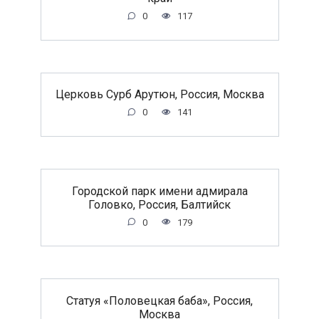
0
117
Церковь Сурб Арутюн, Россия, Москва
0
141
Городской парк имени адмирала
Головко, Россия, Балтийск
0
179
Статуя «Половецкая баба», Россия,
Москва