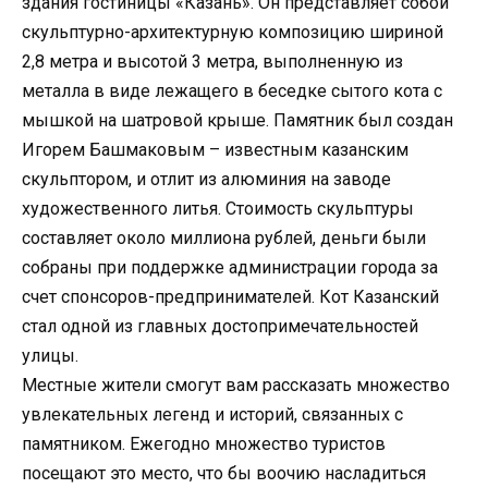
здания гостиницы «Казань». Он представляет собой
скульптурно-архитектурную композицию шириной
2,8 метра и высотой 3 метра, выполненную из
металла в виде лежащего в беседке сытого кота с
мышкой на шатровой крыше. Памятник был создан
Игорем Башмаковым – известным казанским
скульптором, и отлит из алюминия на заводе
художественного литья. Стоимость скульптуры
составляет около миллиона рублей, деньги были
собраны при поддержке администрации города за
счет спонсоров-предпринимателей. Кот Казанский
стал одной из главных достопримечательностей
улицы.
Местные жители смогут вам рассказать множество
увлекательных легенд и историй, связанных с
памятником. Ежегодно множество туристов
посещают это место, что бы воочию насладиться