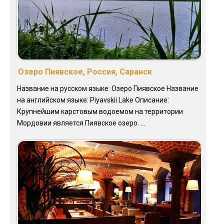
Озеро Пиявское, Россия, Саранск
Название на русском языке: Озеро Пиявское Название
на английском языке: Piyavskii Lake Описание:
Крупнейшим карстовым водоемом на территории
Мордовии является Пиявское озеро. ...