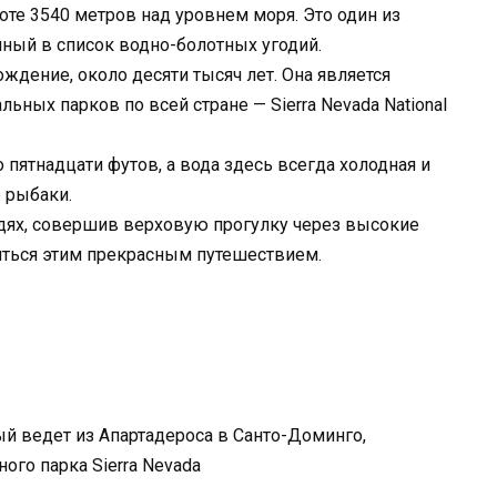
те 3540 метров над уровнем моря. Это один из
ный в список водно-болотных угодий.
ждение, около десяти тысяч лет. Она является
ьных парков по всей стране — Sierra Nevada National
 пятнадцати футов, а вода здесь всегда холодная и
 рыбаки.
адях, совершив верховую прогулку через высокие
иться этим прекрасным путешествием.
ый ведет из Апартадероса в Санто-Доминго,
ого парка Sierra Nevada