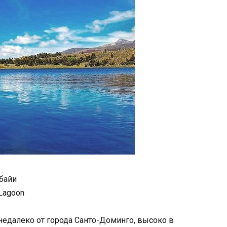
байи
Lagoon
едалеко от города Санто-Доминго, высоко в