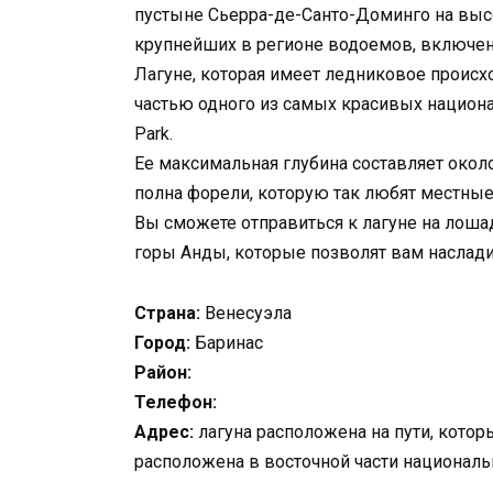
пустыне Сьерра-де-Санто-Доминго на высо
крупнейших в регионе водоемов, включен
Лагуне, которая имеет ледниковое происхо
частью одного из самых красивых национал
Park.
Ее максимальная глубина составляет около
полна форели, которую так любят местные
Вы сможете отправиться к лагуне на лош
горы Анды, которые позволят вам наслад
Страна:
Венесуэла
Город:
Баринас
Район:
Телефон:
Адрес:
лагуна расположена на пути, котор
расположена в восточной части национальн