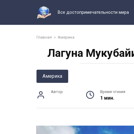
Перейти
к
Все достопримечательности мира
контенту
Главная
»
Америка
Лагуна Мукубайи
Америка
Автор
Время чтения
1 мин.