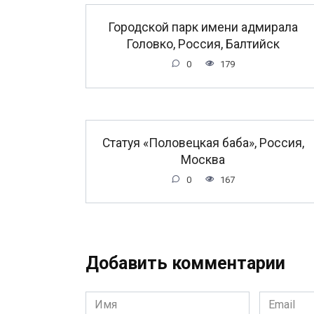
Городской парк имени адмирала
Головко, Россия, Балтийск
0
179
Статуя «Половецкая баба», Россия,
Москва
0
167
Добавить комментарии
Имя
Email