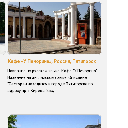
Кафе «У Печорина», Россия, Пятигорск
Название на русском языке: Кафе "У Печорина"
Название на английском языке: Описание:
"Ресторан находится в городе Пятигорске по
адресу пр-т Кирова, 25а, ...