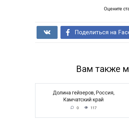
Оцените ст
Поделиться на Fac
Вам также м
Долина гейзеров, Россия,
Камчатский край
0
117