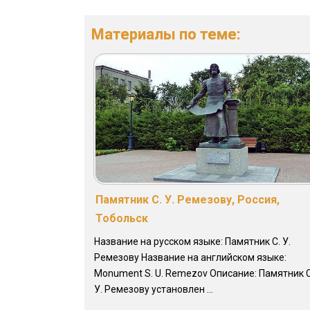
Материалы по теме:
Памятник С. У. Ремезову, Россия,
Тобольск
Название на русском языке: Памятник С. У.
Ремезову Название на английском языке:
Monument S. U. Remezov Описание: Памятник С
У. Ремезову установлен ...