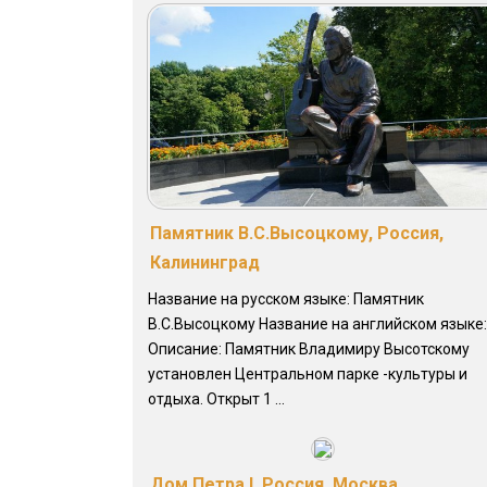
Памятник В.С.Высоцкому, Россия,
Калининград
Название на русском языке: Памятник
В.С.Высоцкому Название на английском языке:
Описание: Памятник Владимиру Высотскому
установлен Центральном парке -культуры и
отдыха. Открыт 1 ...
Дом Петра I, Россия, Москва