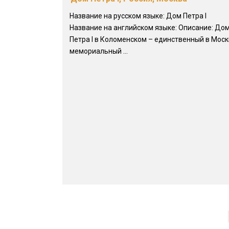
Название на русском языке: Дом Петра I
Название на английском языке: Описание: До
Петра I в Коломенском – единственный в Мос
мемориальный ...