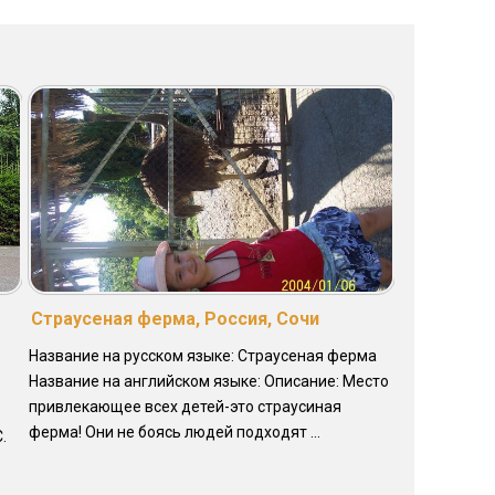
Страусеная ферма, Россия, Сочи
Название на русском языке: Страусеная ферма
Название на английском языке: Описание: Место
привлекающее всех детей-это страусиная
ферма! Они не боясь людей подходят ...
.