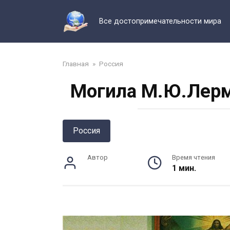
Перейти
к
Все достопримечательности мира
контенту
Главная
»
Россия
Могила М.Ю.Лерм
Россия
Автор
Время чтения
1 мин.