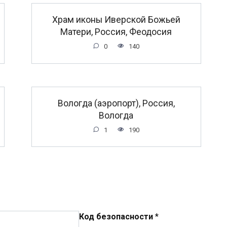
Храм иконы Иверской Божьей
Матери, Россия, Феодосия
0
140
Вологда (аэропорт), Россия,
Вологда
1
190
Код безопасности
*