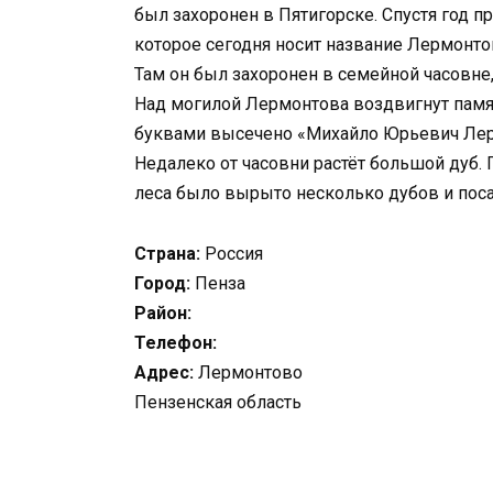
был захоронен в Пятигорске. Спустя год п
которое сегодня носит название Лермонто
Там он был захоронен в семейной часовне,
Над могилой Лермонтова воздвигнут памя
буквами высечено «Михайло Юрьевич Лер
Недалеко от часовни растёт большой дуб.
леса было вырыто несколько дубов и поса
Страна:
Россия
Город:
Пенза
Район:
Телефон:
Адрес:
Лермонтово
Пензенская область