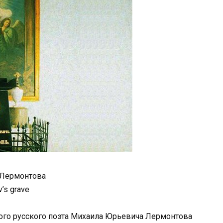
.Лермонтова
’s grave
ого русского поэта Михаила Юрьевича Лермонтова