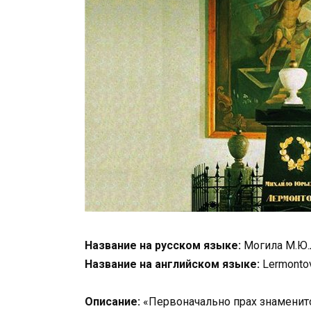
Название на русском языке:
Могила М.Ю
Название на английском языке:
Lermontov
Описание:
«Первоначально прах знаменит