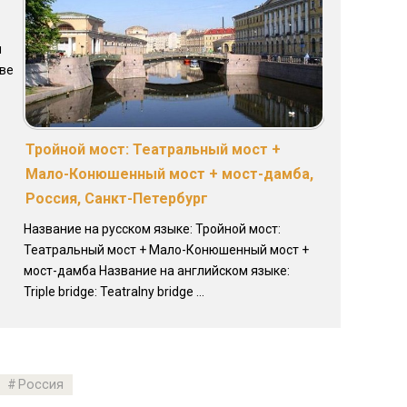
м
кве
Тройной мост: Театральный мост +
Мало-Конюшенный мост + мост-дамба,
Россия, Санкт-Петербург
Название на русском языке: Тройной мост:
Театральный мост + Мало-Конюшенный мост +
мост-дамба Название на английском языке:
Triple bridge: Teatralny bridge ...
Россия