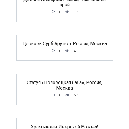
край
0
117
Церковь Сурб Арутюн, Россия, Москва
0
141
Статуя «Половецкая баба», Россия,
Москва
0
167
Храм иконы Иверской Божьей