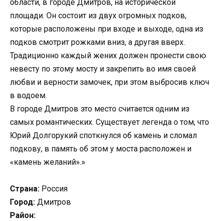
области, в городе Дмитров, на исторической
площади. Он состоит из двух огромных подков,
которые расположены при входе и выходе, одна из
подков смотрит рожками вниз, а другая вверх.
Традиционно каждый жених должен пронести свою
невесту по этому мосту и закрепить во имя своей
любви и верности замочек, при этом выбросив ключ
в водоем.
В городе Дмитров это место считается одним из
самых романтических. Существует легенда о том, что
Юрий Долгорукий споткнулся об камень и сломал
подкову, в память об этом у моста расположен и
«камень желаний».»
Страна:
Россия
Город:
Дмитров
Район: