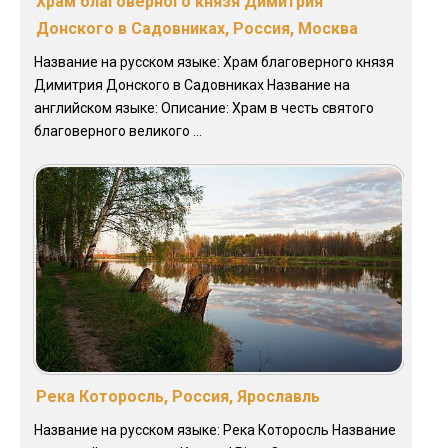
Храм благоверного князя Димитрия
Донского в Садовниках, Россия, Москва
Название на русском языке: Храм благоверного князя
Димитрия Донского в Садовниках Название на
английском языке: Описание: Храм в честь святого
благоверного великого ...
Река Которосль, Россия, Ярославль
Название на русском языке: Река Которосль Название