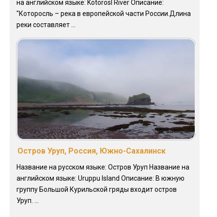
на английском языке: Kotorosl River Описание:
"Которосль – река в европейской части России.Длина
реки составляет ...
Остров Уруп, Россия, Южно-Сахалинск
Название на русском языке: Остров Уруп Название на
английском языке: Uruppu Island Описание: В южную
группу Большой Курильской гряды входит остров
Уруп. ...