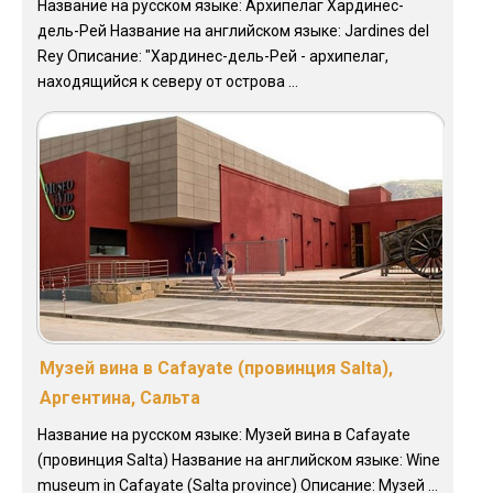
Название на русском языке: Архипелаг Хардинес-
дель-Рей Название на английском языке: Jardines del
Rey Описание: "Хардинес-дель-Рей - архипелаг,
находящийся к северу от острова ...
Музей вина в Cafayate (провинция Salta),
Аргентина, Сальта
Название на русском языке: Музей вина в Cafayate
(провинция Salta) Название на английском языке: Wine
museum in Cafayate (Salta province) Описание: Музей ...