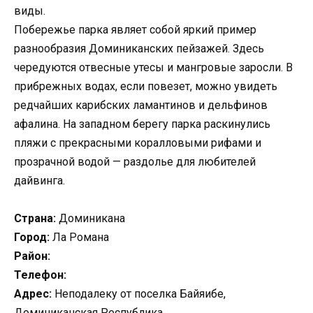
виды.
Побережье парка являет собой яркий пример
разнообразия Доминиканских пейзажей. Здесь
чередуются отвесные утесы и мангровые заросли. В
прибрежных водах, если повезет, можно увидеть
редчайших карибских ламантинов и дельфинов
афалина. На западном берегу парка раскинулись
пляжи с прекрасными коралловыми рифами и
прозрачной водой — раздолье для любителей
дайвинга.
Страна:
Доминикана
Город:
Ла Романа
Район:
Телефон:
Адрес:
Неподалеку от поселка Байяибе,
Доминиканская Республика