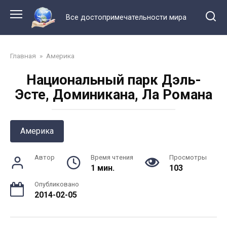
Перейти
к
Все достопримечательности мира
контенту
Главная
»
Америка
Национальный парк Дэль-
Эсте, Доминикана, Ла Романа
Америка
Автор
Время чтения
Просмотры
1 мин.
103
Опубликовано
2014-02-05