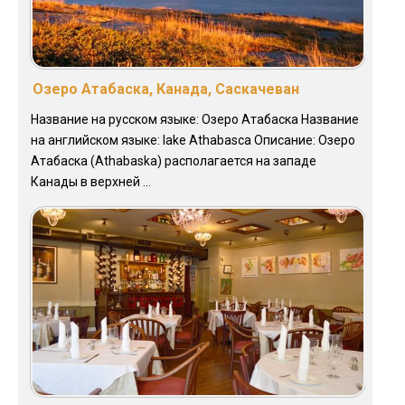
Озеро Атабаска, Канада, Саскачеван
Название на русском языке: Озеро Атабаска Название
на английском языке: lake Athabasca Описание: Озеро
Атабаска (Athabaska) располагается на западе
Канады в верхней ...