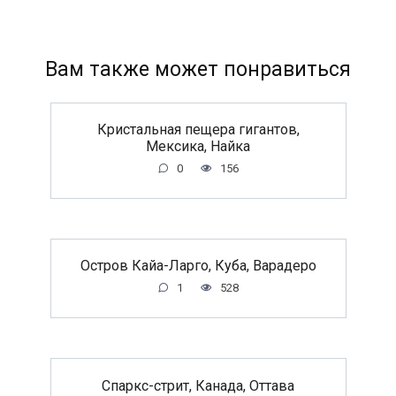
Вам также может понравиться
Кристальная пещера гигантов,
Мексика, Найка
0
156
Остров Кайа-Ларго, Куба, Варадеро
1
528
Спаркс-стрит, Канада, Оттава