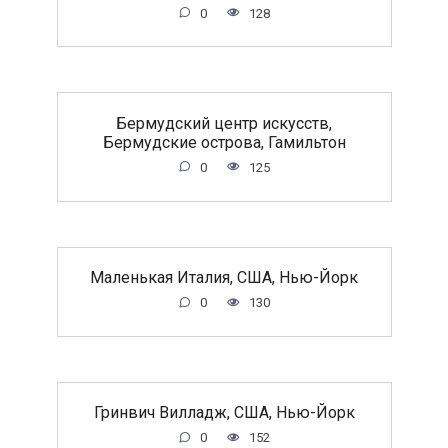
0
128
Бермудский центр искусств,
Бермудские острова, Гамильтон
0
125
Маленькая Италия, США, Нью-Йорк
0
130
Гринвич Вилладж, США, Нью-Йорк
0
152