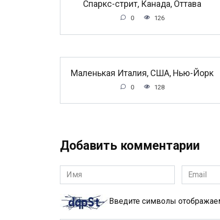
Спаркс-стрит, Канада, Оттава
0
126
Маленькая Италия, США, Нью-Йорк
0
128
Добавить комментарии
Имя
Email
*
*
Введите символы отобража