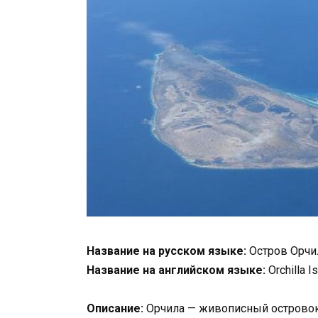
Название на русском языке:
Остров Орчи
Название на английском языке:
Orchilla I
Описание:
Орчила — живописный островок 