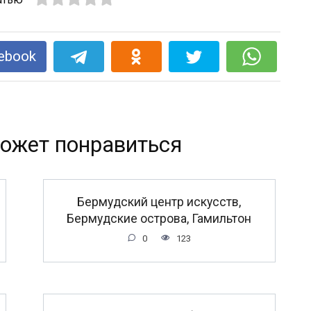
ebook
ожет понравиться
Бермудский центр искусств,
Бермудские острова, Гамильтон
0
123