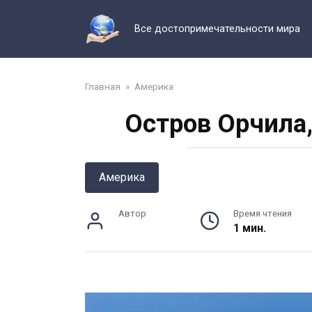
Перейти
к
Все достопримечательности мира
контенту
Главная
»
Америка
Остров Орчила,
Америка
Автор
Время чтения
1 мин.