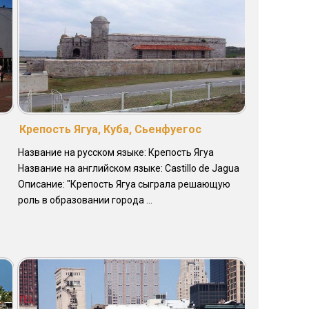
Крепость Ягуа, Куба, Сьенфуегос
Название на русском языке: Крепость Ягуа
Название на английском языке: Castillo de Jagua
Описание: "Крепость Ягуа сыграла решающую
роль в образовании города ...