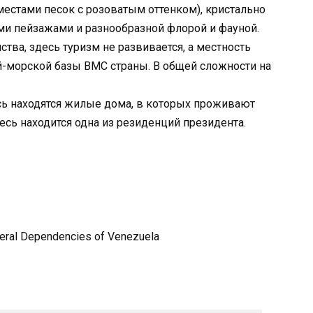
естами песок с розоватым оттенком), кристально
ми пейзажами и разнообразной флорой и фауной.
ва, здесь туризм не развивается, а местность
й-морской базы ВМС страны. В общей сложности на
сь находятся жилые дома, в которых проживают
сь находится одна из резиденций президента.
Federal Dependencies of Venezuela