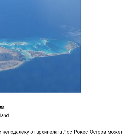
ла
sland
неподалеку от архипелага Лос-Рокес. Остров может