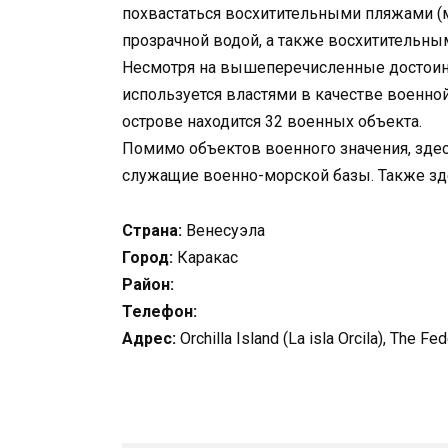
похвастаться восхитительными пляжами (м
прозрачной водой, а также восхитительны
Несмотря на вышеперечисленные достоинст
используется властями в качестве военно
острове находится 32 военных объекта.
Помимо объектов военного значения, зде
служащие военно-морской базы. Также зде
Страна:
Венесуэла
Город:
Каракас
Район:
Телефон:
Адрес:
Orchilla Island (La isla Orcila), The 