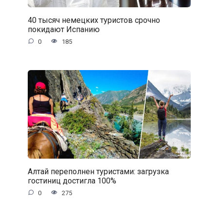
40 тысяч немецких туристов срочно
покидают Испанию
0
185
Алтай переполнен туристами: загрузка
гостиниц достигла 100%
0
275