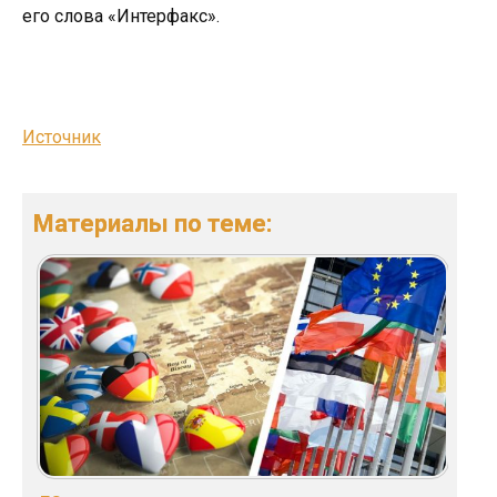
его слова «Интерфакс».
Источник
Материалы по теме: