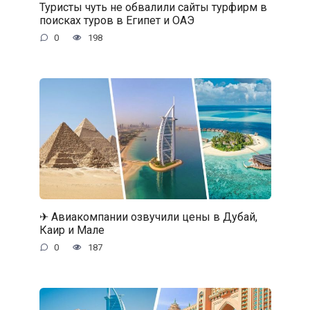
Туристы чуть не обвалили сайты турфирм в
поисках туров в Египет и ОАЭ
0
198
✈ Авиакомпании озвучили цены в Дубай,
Каир и Мале
0
187