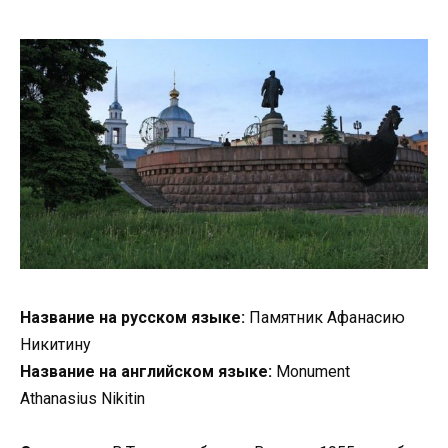
Название на русском языке:
Памятник Афанасию
Никитину
Название на английском языке:
Monument
Athanasius Nikitin