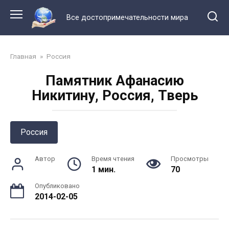
Перейти
к
Все достопримечательности мира
контенту
Главная
»
Россия
Памятник Афанасию
Никитину, Россия, Тверь
Россия
Автор
Время чтения
Просмотры
1 мин.
70
Опубликовано
2014-02-05