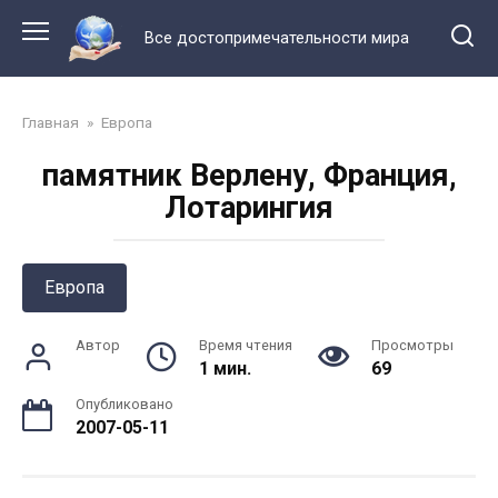
Перейти
к
Все достопримечательности мира
контенту
Главная
»
Европа
памятник Верлену, Франция,
Лотарингия
Европа
Автор
Время чтения
Просмотры
1 мин.
69
Опубликовано
2007-05-11