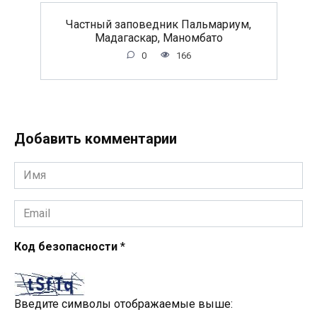
Частный заповедник Пальмариум,
Мадагаскар, Маномбато
0
166
Добавить комментарии
Имя
*
Email
*
Код безопасности
*
Введите символы отображаемые выше: