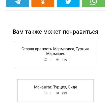
Вам также может понравиться
Старая крепость Мармариса, Турция,
Мармарис
0
179
Манавгат, Турция, Сиде
0
239