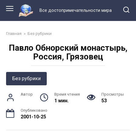
Перейти
к
Все достопримечательности мира
контенту
Главная
»
Без рубрики
Павло Обнорский монастырь,
Россия, Грязовец
Без рубрики
Автор
Время чтения
Просмотры
1 мин.
53
Опубликовано
2001-10-25