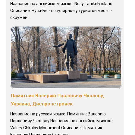
Название на английском языке: Nosy Tanikely island
Описание: Нуси-Бе - популярное у туристов место -
окружен ...
Памятник Валерию Павловичу Чкалову,
Украина, Днепропетровск
Название на русском языке: Памятник Валерию
Павловичу Чкалову Название на английском языке:
Valery Chkalov Monument Описание: Памятник
Валерию Павловичу Чкалову ...