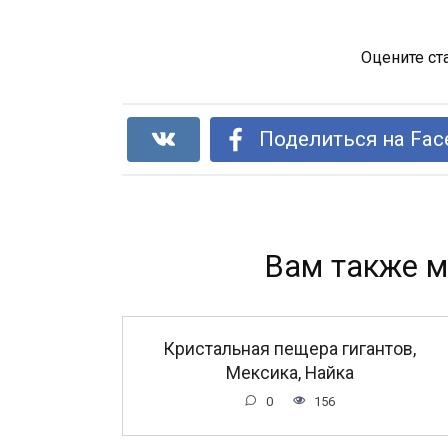
Оцените ст
Поделиться на Fac
Вам также м
Кристальная пещера гигантов,
Мексика, Найка
0
156