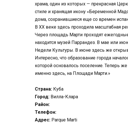
храма, один из которых — прекрасная Цер
стиле и хранящая икону «Беременной Мад
дома, сохранившиеся еще со времен испан
В XX веке здесь проходила масштабная ре
Через площадь Марти проходят ежегодны
находится музей Паррандез. В мае или июн
Недели Культуры. В июне здесь же открыв
Интересно, что образование города начало
которой основалось поселение. Теперь же
именно здесь, на Площади Марти.»
Страна:
Куба
Город:
Вилла-Клара
Район:
Телефон:
Адрес:
Parque Marti