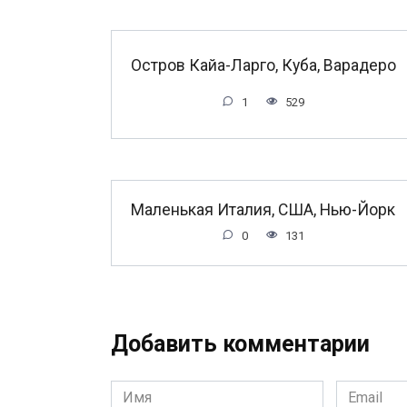
Остров Кайа-Ларго, Куба, Варадеро
1
529
Маленькая Италия, США, Нью-Йорк
0
131
Добавить комментарии
Имя
Email