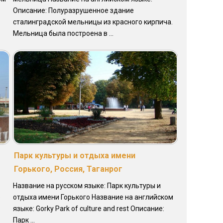
Описание: Полуразрушенное здание
сталинградской мельницы из красного кирпича.
Мельница была построена в ...
Парк культуры и отдыха имени
Горького, Россия, Таганрог
Название на русском языке: Парк культуры и
e
отдыха имени Горького Название на английском
языке: Gorky Park of culture and rest Описание:
Парк ...