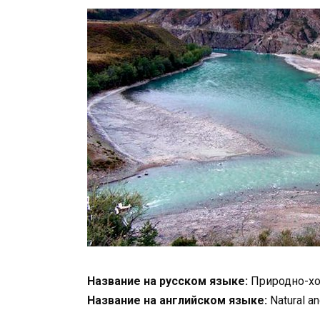
Название на русском языке:
Природно-хо
Название на английском языке:
Natural a