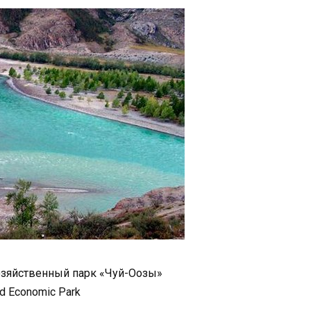
зяйственный парк «Чуй-Оозы»
nd Economic Park