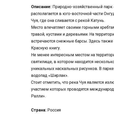
Описание:
Природно-хозяйственный парк 
располагается в юго-восточной части Онгу
Чуя, где она сливается с рекой Катунь.
Место впечатляет своими горными хребт
травой, кустами и деревьями. На территор
встречаются снежные барсы. Здесь также
Красную книгу.
Не менее интересным местом на территори
святилище, в котором находится несколько
уникальных наскальных рисунков. В парк
водопад «Ширлак».
Стоит отметить, что река Чуя является и
участием которых проводятся международ
Ралли».
Страна:
Россия