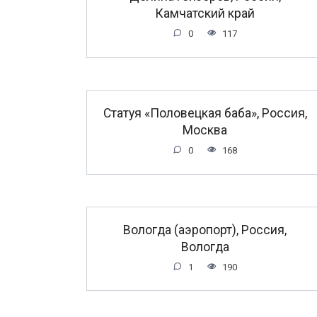
Камчатский край
0
117
Статуя «Половецкая баба», Россия,
Москва
0
168
Вологда (аэропорт), Россия,
Вологда
1
190