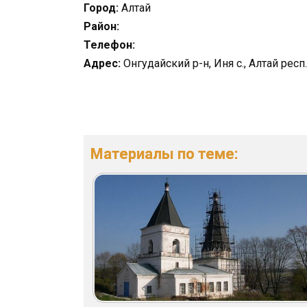
Город:
Алтай
Район:
Телефон:
Адрес:
Онгудайский р-н, Иня с., Алтай респ
Материалы по теме: