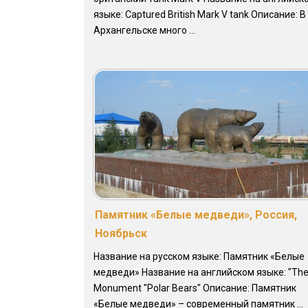
языке: Captured British Mark V tank Описание: В
Архангельске много ...
Памятник «Белые медведи», Россия,
Ноябрьск
Название на русском языке: Памятник «Белые
медведи» Название на английском языке: "Th
Monument "Polar Bears" Описание: Памятник
«Белые медведи» – современный памятник ...