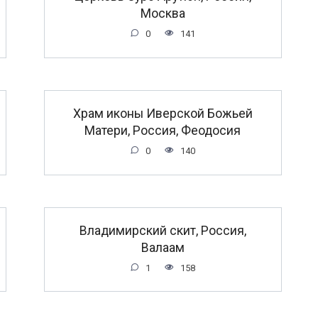
Москва
0
141
Храм иконы Иверской Божьей
Матери, Россия, Феодосия
0
140
Владимирский скит, Россия,
Валаам
1
158