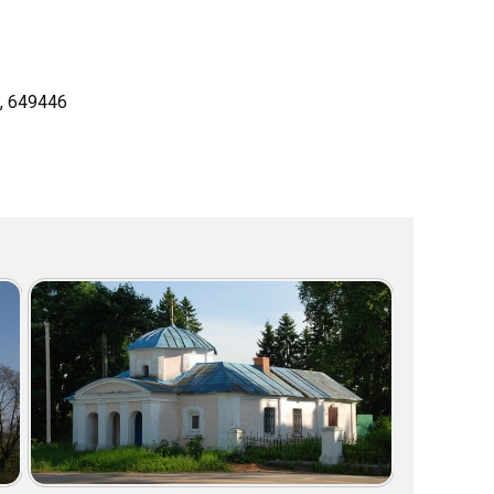
., 649446