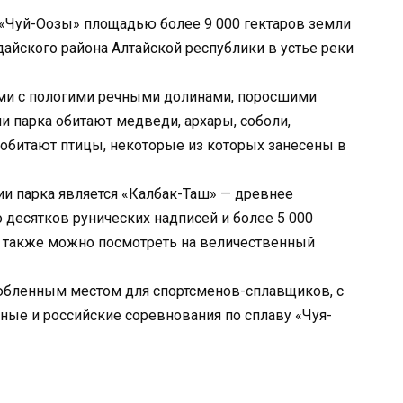
«Чуй-Оозы» площадью более 9 000 гектаров земли
дайского района Алтайской республики в устье реки
ами с пологими речными долинами, поросшими
ии парка обитают медведи, архары, соболи,
 обитают птицы, некоторые из которых занесены в
и парка является «Калбак-Таш» — древнее
 десятков рунических надписей и более 5 000
е также можно посмотреть на величественный
злюбленным местом для спортсменов-сплавщиков, с
ные и российские соревнования по сплаву «Чуя-