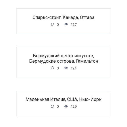
Спаркс-стрит, Канада, Оттава
0
127
Бермудский центр искусств,
Бермудские острова, Гамильтон
0
124
Маленькая Италия, США, Нью-Йорк
0
129