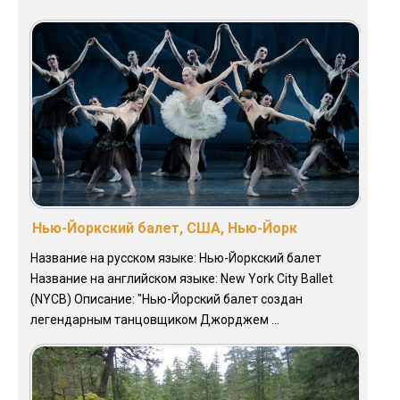
Нью-Йоркский балет, США, Нью-Йорк
Название на русском языке: Нью-Йоркский балет
Название на английском языке: New York City Ballet
(NYCB) Описание: "Нью-Йорский балет создан
легендарным танцовщиком Джорджем ...