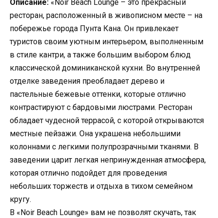
Описание:
«Noir Beach Lounge – это прекрасный
ресторан, расположенный в живописном месте – на
побережье города Пунта Кана. Он привлекает
туристов своим уютным интерьером, выполненным
в стиле кантри, а также большим выбором блюд
классической доминиканской кухни. Во внутренней
отделке заведения преобладает дерево и
пастельные бежевые оттенки, которые отлично
контрастируют с бардовыми люстрами. Ресторан
обладает чудесной террасой, с которой открываются
местные пейзажи. Она украшена небольшими
колоннами с легкими полупрозрачными тканями. В
заведении царит легкая непринужденная атмосфера,
которая отлично подойдет для проведения
небольших торжеств и отдыха в тихом семейном
кругу.
В «Noir Beach Lounge» вам не позволят скучать, так