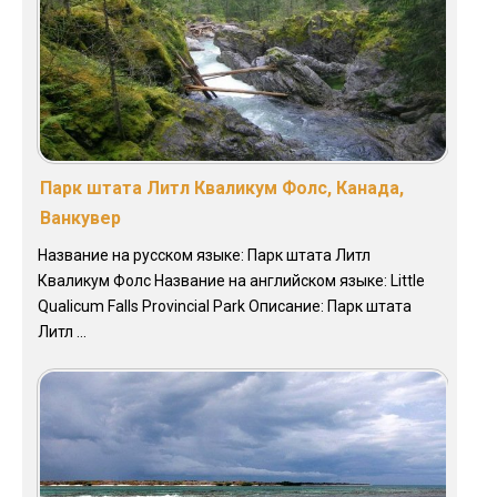
Парк штата Литл Кваликум Фолс, Канада,
Ванкувер
Название на русском языке: Парк штата Литл
Кваликум Фолс Название на английском языке: Little
Qualicum Falls Provincial Park Описание: Парк штата
Литл ...