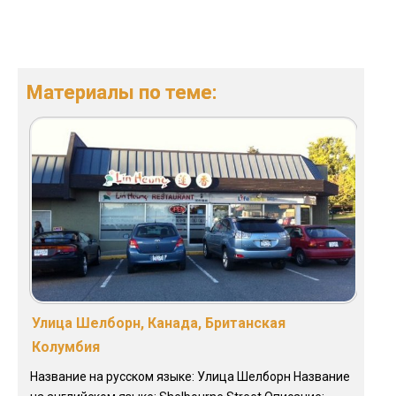
Материалы по теме:
Улица Шелборн, Канада, Британская
Колумбия
Название на русском языке: Улица Шелборн Название