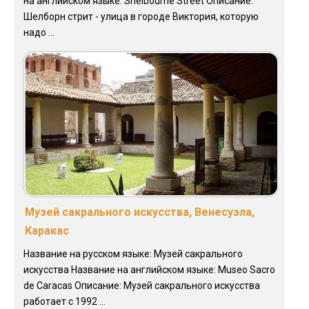
на английском языке: Shelbourne Street Описание:
Шелборн стрит - улица в городе Виктория, которую
надо ...
Музей сакрального искусства, Венесуэла,
Каракас
Название на русском языке: Музей сакрального
искусства Название на английском языке: Museo Sacro
de Caracas Описание: Музей сакрального искусства
работает с 1992 ...