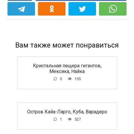
Вам также может понравиться
Кристальная пещера гигантов,
Мексика, Найка
0
155
Остров Кайа-Ларго, Куба, Варадеро
1
527