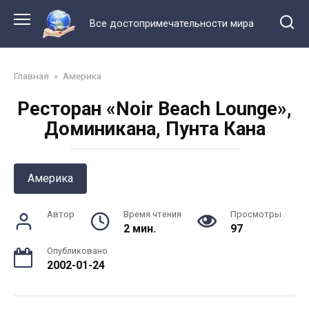
Перейти
к
Все достопримечательности мира
контенту
Главная
»
Америка
Ресторан «Noir Beach Lounge»,
Доминикана, Пунта Кана
Америка
Автор
Время чтения
Просмотры
2 мин.
97
Опубликовано
2002-01-24