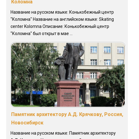
Коломна
Название на русском языке: Конькобежный центр
"Коломна" Название на английском языке: Skating
center Kolomna Описание: Конькобежный центр
"Коломна" был открыт в мае ...
Памятник архитектору А.Д. Крячкову, Россия,
Новосибирск
Название на русском языке: Памятник архитектору