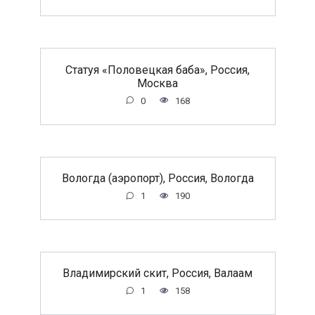
Статуя «Половецкая баба», Россия,
Москва
0
168
Вологда (аэропорт), Россия, Вологда
1
190
Владимирский скит, Россия, Валаам
1
158