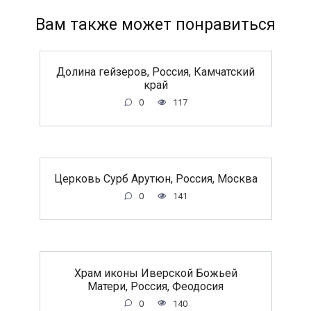
Вам также может понравиться
Долина гейзеров, Россия, Камчатский
край
0
117
Церковь Сурб Арутюн, Россия, Москва
0
141
Храм иконы Иверской Божьей
Матери, Россия, Феодосия
0
140