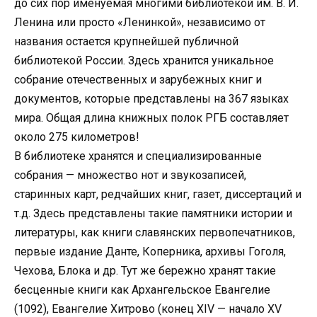
до сих пор именуемая многими библиотекой им. В. И.
Ленина или просто «Ленинкой», независимо от
названия остается крупнейшей публичной
библиотекой России. Здесь хранится уникальное
собрание отечественных и зарубежных книг и
документов, которые представлены на 367 языках
мира. Общая длина книжных полок РГБ составляет
около 275 километров!
В библиотеке хранятся и специализированные
собрания — множество нот и звукозаписей,
старинных карт, редчайших книг, газет, диссертаций и
т.д. Здесь представлены такие памятники истории и
литературы, как книги славянских первопечатников,
первые издание Данте, Коперника, архивы Гоголя,
Чехова, Блока и др. Тут же бережно хранят такие
бесценные книги как Архангельское Евангелие
(1092), Евангелие Хитрово (конец XIV — начало XV