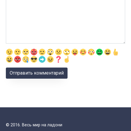
© 2016. Весь мир на ладони