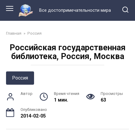
Перейти
к
Все достопримечательности мира
контенту
Главная
»
Россия
Российская государственная
библиотека, Россия, Москва
Россия
Автор
Время чтения
Просмотры
1 мин.
63
Опубликовано
2014-02-05