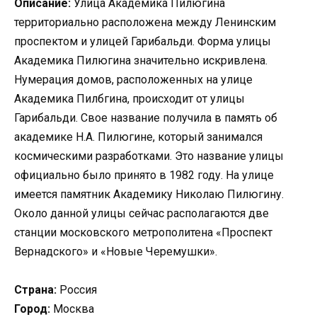
Описание:
Улица Академика Пилюгина
территориально расположена между Ленинским
проспектом и улицей Гарибальди. Форма улицы
Академика Пилюгина значительно искривлена.
Нумерация домов, расположенных на улице
Академика Пилбгина, происходит от улицы
Гарибальди. Свое название получила в память об
академике Н.А. Пилюгине, который занимался
космическими разработками. Это название улицы
официально было принято в 1982 году. На улице
имеется памятник Академику Николаю Пилюгину.
Около данной улицы сейчас располагаются две
станции московского метрополитена «Проспект
Вернадского» и «Новые Черемушки».
Страна:
Россия
Город:
Москва