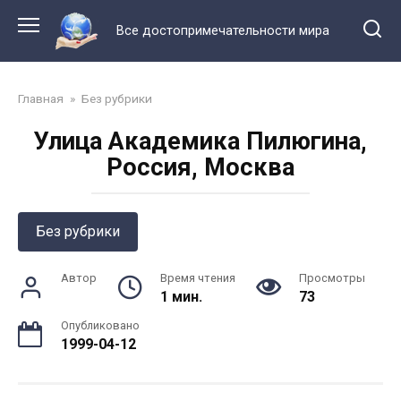
Перейти
к
Все достопримечательности мира
контенту
Главная
»
Без рубрики
Улица Академика Пилюгина,
Россия, Москва
Без рубрики
Автор
Время чтения
Просмотры
1 мин.
73
Опубликовано
1999-04-12