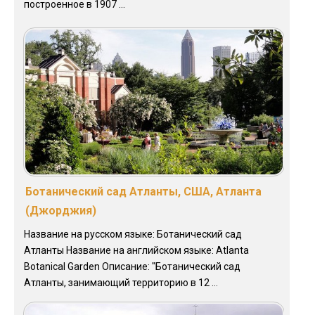
построенное в 1907 ...
Ботанический сад Атланты, США, Атланта
(Джорджия)
Название на русском языке: Ботанический сад
Атланты Название на английском языке: Atlanta
Botanical Garden Описание: "Ботанический сад
Атланты, занимающий территорию в 12 ...