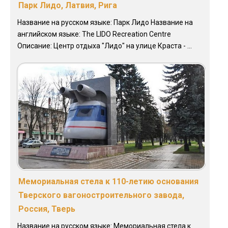
Парк Лидо, Латвия, Рига
Название на русском языке: Парк Лидо Название на
английском языке: The LIDO Recreation Centre
Описание: Центр отдыха "Лидо" на улице Краста - ...
Мемориальная стела к 110-летию основания
Тверского вагоностроительного завода,
Россия, Тверь
Название на русском языке: Мемориальная стела к