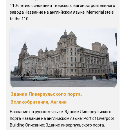
110-летию основания Тверского вагоностроительного
завода Название на английском языке: Memorial stele
to the 110 ...
Здание Ливерпульского порта,
Великобритания, Англия
Название на русском языке: Здание Ливерпульского
порта Название на английском языке: Port of Liverpool
Building Описание: Здание ливерпульского порта,