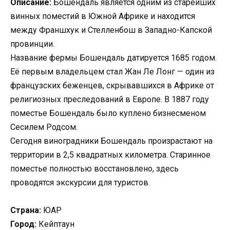
Описание:
Бошендаль является одним из старейших
винных поместий в Южной Африке и находится
между Франшхук и Стелленбош в Западно-Капской
провинции.
Название фермы Бошендаль датируется 1685 годом.
Её первым владельцем стал Жан Ле Лонг — один из
французских беженцев, скрывавшихся в Африке от
религиозных преследований в Европе. В 1887 году
поместье Бошендаль было куплено бизнесменом
Сесилем Родсом.
Сегодня виноградники Бошендаль произрастают на
территории в 2,5 квадратных километра. Старинное
поместье полностью восстановлено, здесь
проводятся экскурсии для туристов.
Страна:
ЮАР
Город:
Кейптаун